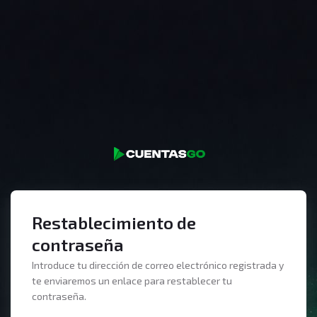
Restablecimiento de
contraseña
Introduce tu dirección de correo electrónico registrada y
te enviaremos un enlace para restablecer tu
contraseña.