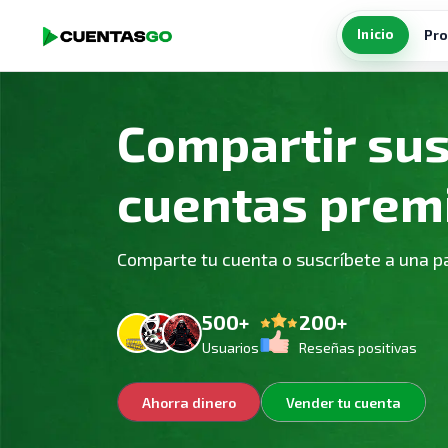
Inicio
Pro
Compartir sus
cuentas prem
Comparte tu cuenta o suscríbete a una p
500+
200+
Usuarios
Reseñas positivas
Ahorra dinero
Vender tu cuenta