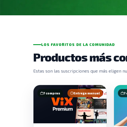
LOS FAVORITOS DE LA COMUNIDAD
Productos más c
Estas son las suscripciones que más eligen nue
7 compras
Entrega manual
7