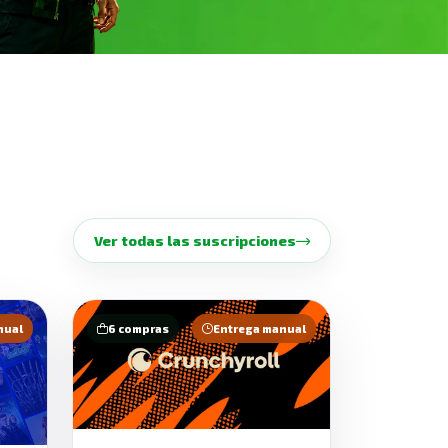
Ver todas las suscripciones
nual
6 compras
Entrega manual