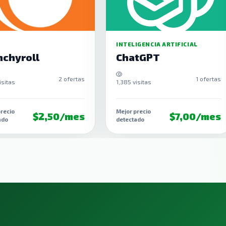
INTELIGENCIA ARTIFICIAL
nchyroll
ChatGPT
2 ofertas
1 ofertas
isitas
1,385 visitas
recio
Mejor precio
$2,50/mes
$7,00/mes
ado
detectado