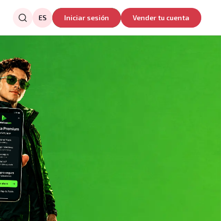
ES
Iniciar sesión
Vender tu cuenta