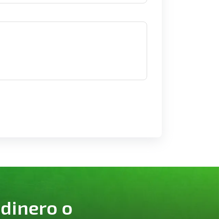
 dinero o