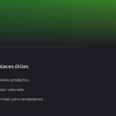
laces útiles
evos productos
jor valorado
rmas para vendedores