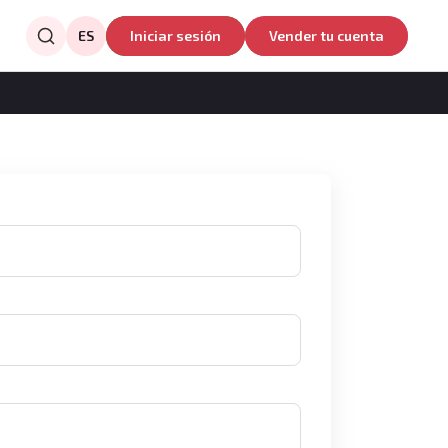
ES
Iniciar sesión
Vender tu cuenta