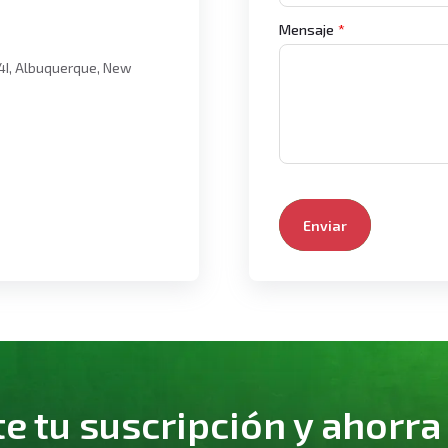
Mensaje
*
4I, Albuquerque, New
Enviar
 tu suscripción y ahorra