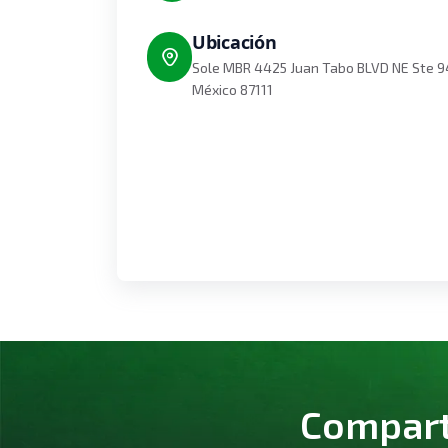
Ubicación
Sole MBR 4425 Juan Tabo BLVD NE Ste 9
México 87111
Comparte