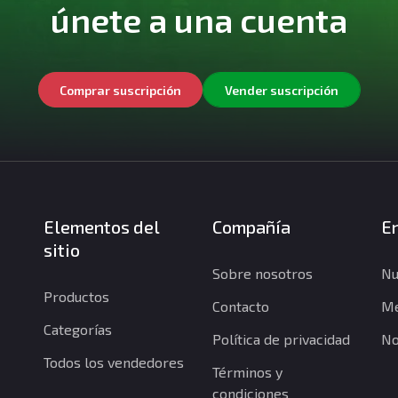
únete a una cuenta
Comprar suscripción
Vender suscripción
Elementos del
Compañía
En
sitio
Sobre nosotros
Nu
Productos
Contacto
Me
Categorías
Política de privacidad
No
Todos los vendedores
Términos y
condiciones