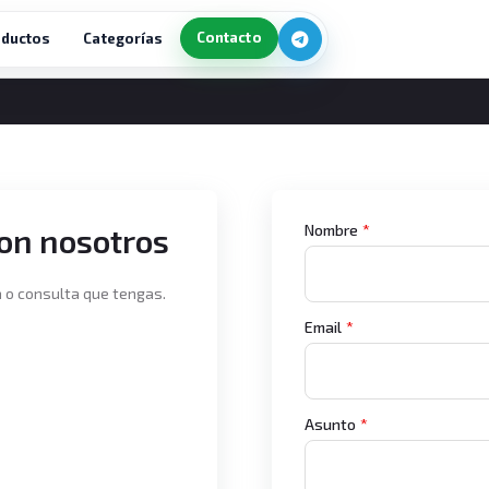
Contacto
ductos
Categorías
Nombre
*
on nosotros
 o consulta que tengas.
Email
*
Asunto
*