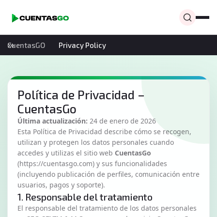
CuentasGO
Privacy Policy
Política de Privacidad –
CuentasGo
Última actualización:
24 de enero de 2026
Esta Política de Privacidad describe cómo se recogen,
utilizan y protegen los datos personales cuando
accedes y utilizas el sitio web
CuentasGo
(
https://cuentasgo.com
) y sus funcionalidades
(incluyendo publicación de perfiles, comunicación entre
usuarios, pagos y soporte).
1. Responsable del tratamiento
El responsable del tratamiento de los datos personales