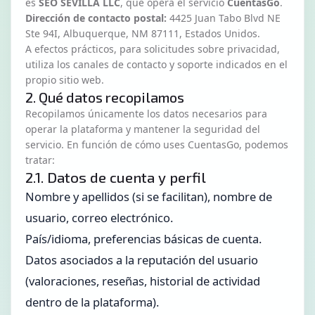
es
SEO SEVILLA LLC
, que opera el servicio
CuentasGo
.
Dirección de contacto postal:
4425 Juan Tabo Blvd NE
Ste 94I, Albuquerque, NM 87111, Estados Unidos.
A efectos prácticos, para solicitudes sobre privacidad,
utiliza los canales de contacto y soporte indicados en el
propio sitio web.
2. Qué datos recopilamos
Recopilamos únicamente los datos necesarios para
operar la plataforma y mantener la seguridad del
servicio. En función de cómo uses CuentasGo, podemos
tratar:
2.1. Datos de cuenta y perfil
Nombre y apellidos (si se facilitan), nombre de
usuario, correo electrónico.
País/idioma, preferencias básicas de cuenta.
Datos asociados a la reputación del usuario
(valoraciones, reseñas, historial de actividad
dentro de la plataforma).