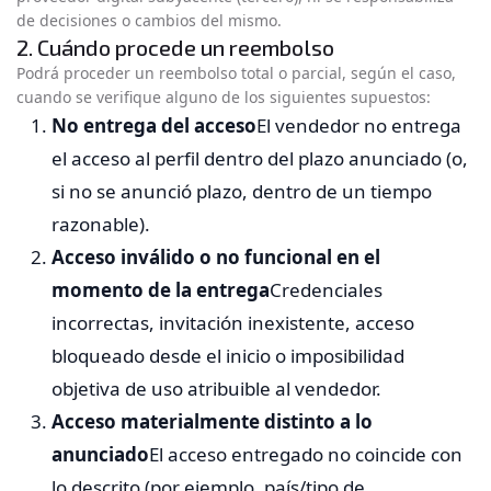
de decisiones o cambios del mismo.
2. Cuándo procede un reembolso
Podrá proceder un reembolso total o parcial, según el caso,
cuando se verifique alguno de los siguientes supuestos:
No entrega del acceso
El vendedor no entrega
el acceso al perfil dentro del plazo anunciado (o,
si no se anunció plazo, dentro de un tiempo
razonable).
Acceso inválido o no funcional en el
momento de la entrega
Credenciales
incorrectas, invitación inexistente, acceso
bloqueado desde el inicio o imposibilidad
objetiva de uso atribuible al vendedor.
Acceso materialmente distinto a lo
anunciado
El acceso entregado no coincide con
lo descrito (por ejemplo, país/tipo de