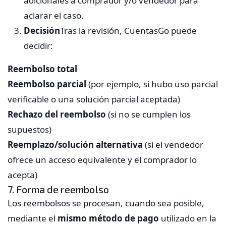
adicionales a comprador y/o vendedor para
aclarar el caso.
Decisión
Tras la revisión, CuentasGo puede
decidir:
Reembolso total
Reembolso parcial
(por ejemplo, si hubo uso parcial
verificable o una solución parcial aceptada)
Rechazo del reembolso
(si no se cumplen los
supuestos)
Reemplazo/solución alternativa
(si el vendedor
ofrece un acceso equivalente y el comprador lo
acepta)
7. Forma de reembolso
Los reembolsos se procesan, cuando sea posible,
mediante el
mismo método de pago
utilizado en la