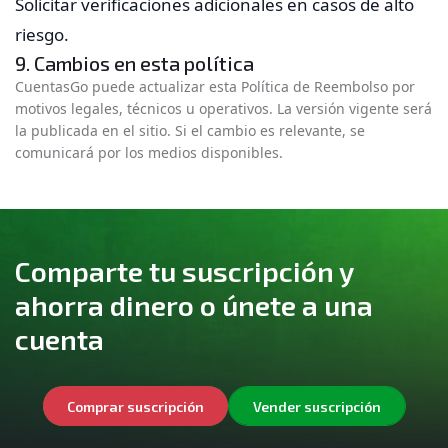
Solicitar verificaciones adicionales en casos de alto
riesgo.
9. Cambios en esta política
CuentasGo puede actualizar esta Política de Reembolso por
motivos legales, técnicos u operativos. La versión vigente será
la publicada en el sitio. Si el cambio es relevante, se
comunicará por los medios disponibles.
Comparte tu suscripción y
ahorra dinero o únete a una
cuenta
Comprar suscripción
Vender suscripción