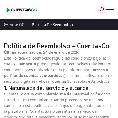
CuentasGO
Política De Reembolso
Política de Reembolso – CuentasGo
Última actualización:
24 de enero de 2026
Esta Política de Reembolso regula las condiciones bajo las
cuales
CuentasGo
puede gestionar reembolsos relacionados
con operaciones realizadas en la plataforma para
acceso a
perfiles de cuentas compartidas
(streaming, software u otros
servicios digitales). Al usar CuentasGo, aceptas esta política.
1. Naturaleza del servicio y alcance
CuentasGo actúa como
plataforma de intermediación
entre
usuarios. Los reembolsos, cuando procedan, se gestionan
conforme a esta política y a los flujos de pago habilitados en
la plataforma. CuentasGo no garantiza el servicio del
proveedor digital subyacente (tercero), ni se responsabiliza