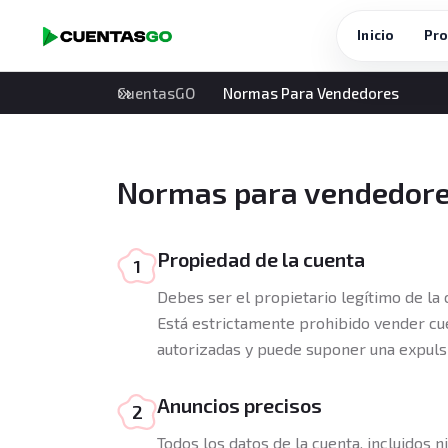
Inicio
Pro
CuentasGO
Normas Para Vendedores
Normas para vendedor
Propiedad de la cuenta
1
Debes ser el propietario legítimo de la
Está estrictamente prohibido vender cu
autorizadas y puede suponer una expul
Anuncios precisos
2
Todos los datos de la cuenta, incluidos ni