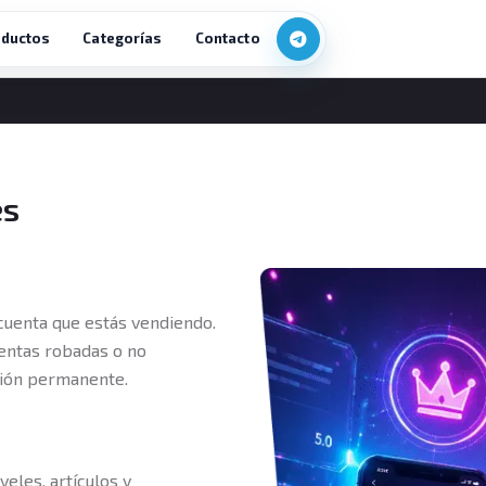
ductos
Categorías
Contacto
es
 cuenta que estás vendiendo.
entas robadas o no
sión permanente.
veles, artículos y