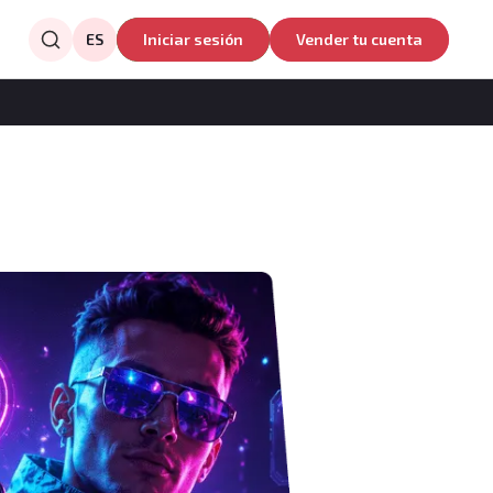
ES
Iniciar sesión
Vender tu cuenta