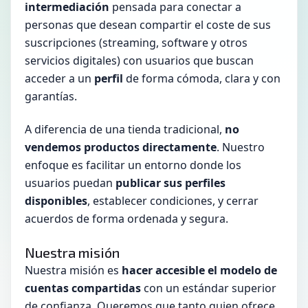
intermediación
pensada para conectar a
personas que desean compartir el coste de sus
suscripciones (streaming, software y otros
servicios digitales) con usuarios que buscan
acceder a un
perfil
de forma cómoda, clara y con
garantías.
A diferencia de una tienda tradicional,
no
vendemos productos directamente
. Nuestro
enfoque es facilitar un entorno donde los
usuarios puedan
publicar sus perfiles
disponibles
, establecer condiciones, y cerrar
acuerdos de forma ordenada y segura.
Nuestra misión
Nuestra misión es
hacer accesible el modelo de
cuentas compartidas
con un estándar superior
de confianza. Queremos que tanto quien ofrece