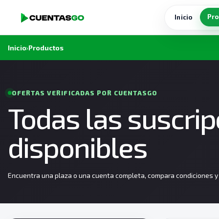
Pro
Inicio
Inicio
›
Productos
OFERTAS VERIFICADAS POR CUENTASGO
Todas las suscri
disponibles
Encuentra una plaza o una cuenta completa, compara condiciones y e