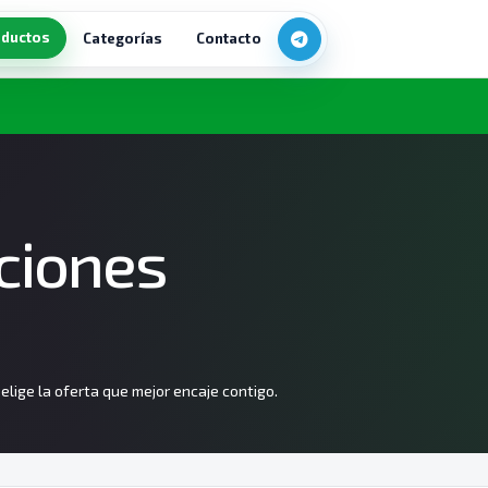
ductos
Categorías
Contacto
pciones
lige la oferta que mejor encaje contigo.