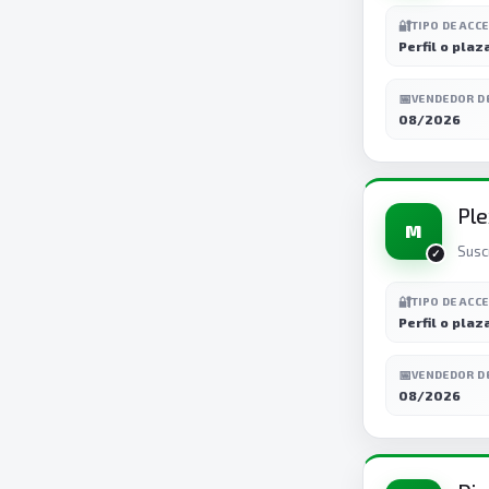
🔐
TIPO DE ACC
Perfil o plaz
📅
VENDEDOR D
08/2026
Ple
M
Susc
🔐
TIPO DE ACC
Perfil o plaz
📅
VENDEDOR D
08/2026