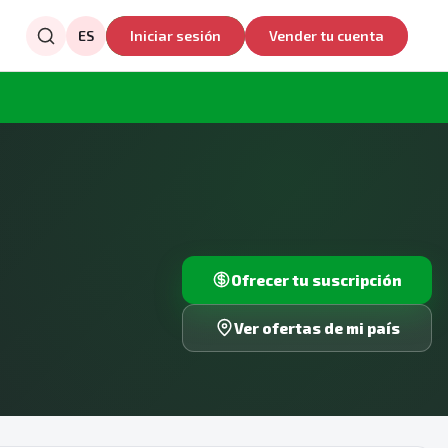
ES
Iniciar sesión
Vender tu cuenta
Ofrecer tu suscripción
Ver ofertas de mi país