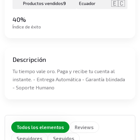
🇪🇨
Productos vendidos
9
Ecuador
40%
Índice de éxito
Descripción
Tu tiempo vale oro. Paga y recibe tu cuenta al
instante. - Entrega Automática - Garantía blindada
- Soporte Humano
Todos los elementos
Reviews
Seguidores
Seguidos