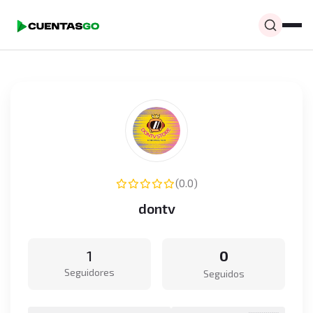
(0.0)
dontv
1
0
Seguidores
Seguidos