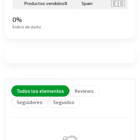
🇪🇸
Productos vendidos
0
Spain
0%
Índice de éxito
Todos los elementos
Reviews
Seguidores
Seguidos