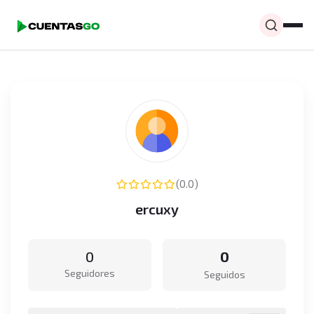
(0.0)
ercuxy
0
0
Seguidores
Seguidos