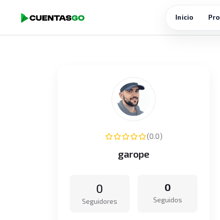
Inicio
Pro
(0.0)
garope
0
0
Seguidos
Seguidores