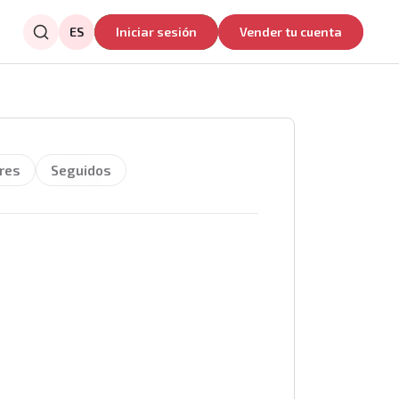
ES
Iniciar sesión
Vender tu cuenta
res
Seguidos