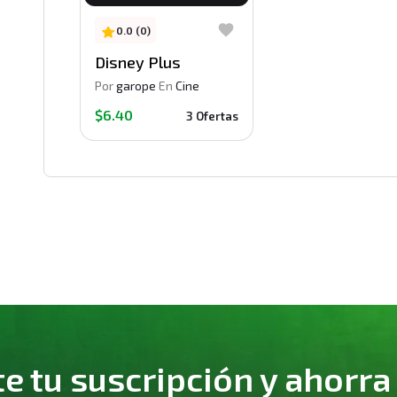
0.0 (0)
Disney Plus
Por
garope
En
Cine
$6.40
3 Ofertas
 tu suscripción y ahorra