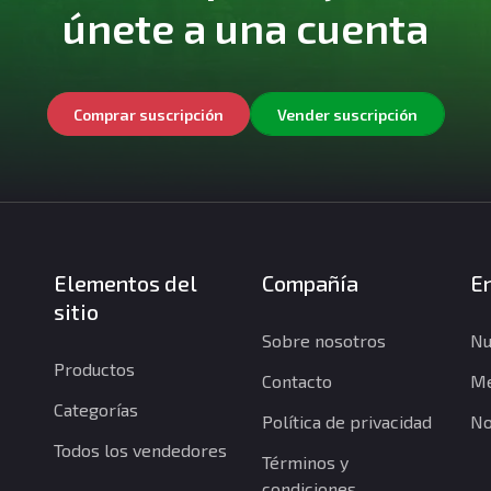
únete a una cuenta
Comprar suscripción
Vender suscripción
Elementos del
Compañía
En
sitio
Sobre nosotros
Nu
Productos
Contacto
Me
Categorías
Política de privacidad
No
Todos los vendedores
Términos y
condiciones