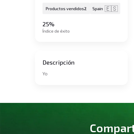
🇪🇸
Productos vendidos
2
Spain
25%
Índice de éxito
Descripción
Yo
Comparte