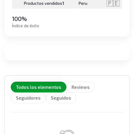
🇵🇪
Productos vendidos
1
Peru
100%
Índice de éxito
Todos los elementos
Reviews
Seguidores
Seguidos