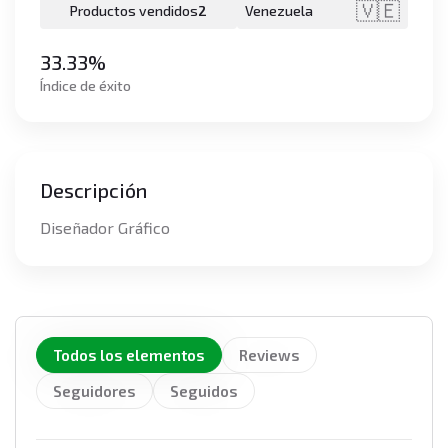
🇻🇪
Productos vendidos
2
Venezuela
33.33%
Índice de éxito
Descripción
Diseñador Gráfico
Todos los elementos
Reviews
Seguidores
Seguidos