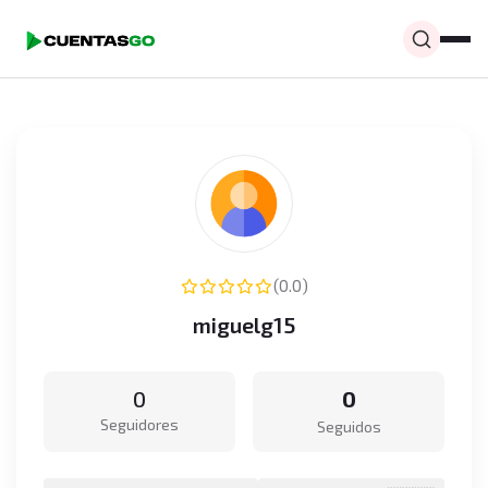
(0.0)
miguelg15
0
0
Seguidores
Seguidos