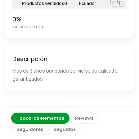
🇪🇨
Productos vendidos
0
Ecuador
0%
Índice de éxito
Descripción
Mas de 3 años brindando servicios de calidad y
garantizados
Todos los elementos
Reviews
Seguidores
Seguidos