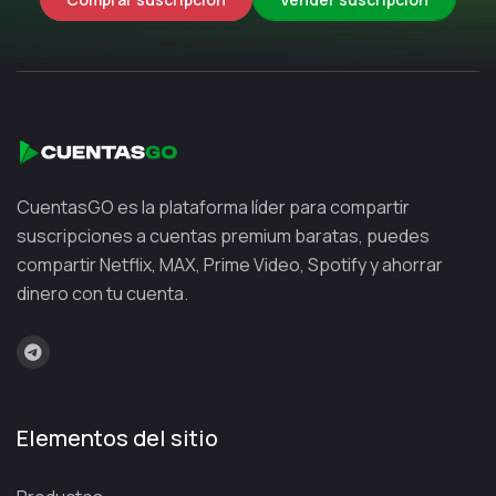
CuentasGO es la plataforma líder para compartir
suscripciones a cuentas premium baratas, puedes
compartir Netflix, MAX, Prime Video, Spotify y ahorrar
dinero con tu cuenta.
Elementos del sitio