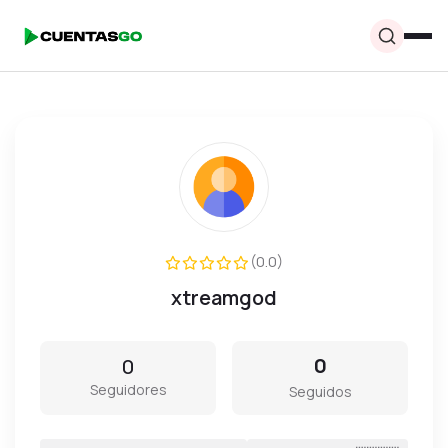
(0.0)
xtreamgod
0
0
Seguidores
Seguidos