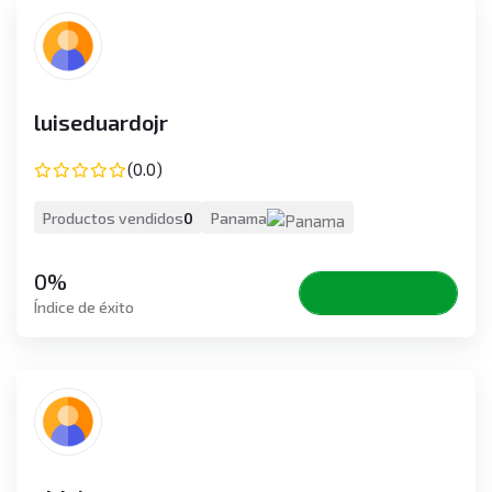
luiseduardojr
(0.0)
Productos vendidos
0
Panama
0%
Perfil de vista
Índice de éxito