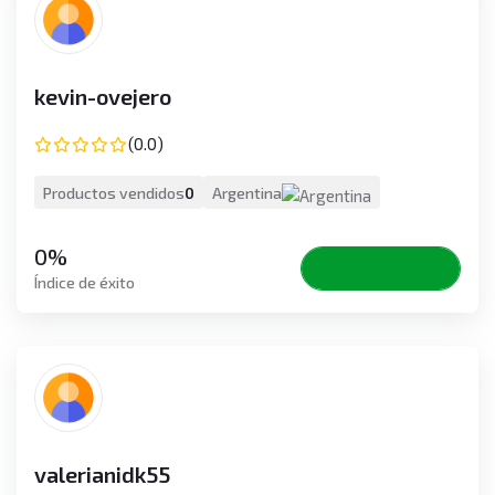
kevin-ovejero
(0.0)
Productos vendidos
0
Argentina
0%
Perfil de vista
Índice de éxito
valerianidk55