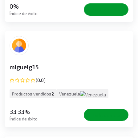
0%
Perfil de vista
Índice de éxito
miguelg15
(0.0)
Productos vendidos
2
Venezuela
33.33%
Perfil de vista
Índice de éxito