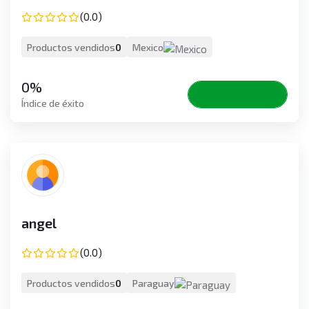
(0.0)
Productos vendidos
0
Mexico
0%
Perfil de vista
Índice de éxito
angel
(0.0)
Productos vendidos
0
Paraguay