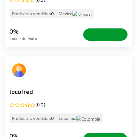
Productos vendidos
0
Mexico
0%
Perfil de vista
Índice de éxito
locofred
(0.0)
Productos vendidos
0
Colombia
0%