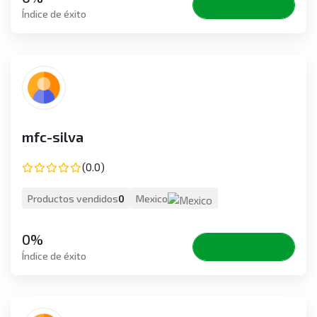
Perfil de vista
Índice de éxito
mfc-silva
(0.0)
Productos vendidos
0
Mexico
0%
Perfil de vista
Índice de éxito