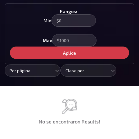
Rangos:
Min
—
Max
Aplica
Por página
Clase por
No se encontraron Results!