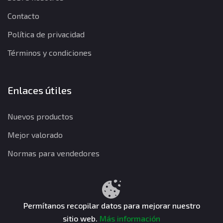
Contacto
Política de privacidad
Términos y condiciones
Enlaces útiles
Nuevos productos
Mejor valorado
Normas para vendedores
Política de privacidad
Términos y condiciones
Política de reembolso
Permítanos recopilar datos para mejorar nuestro
sitio web.
Más información
CuentasGO © 2026. Todos los derechos reservados.