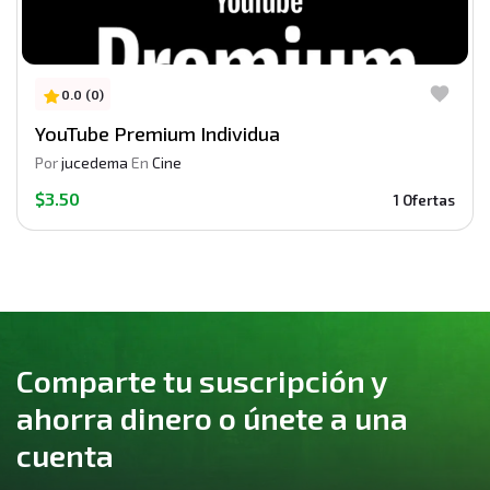
0.0 (0)
YouTube Premium Individua
Por
jucedema
En
Cine
$3.50
1 Ofertas
Comparte tu suscripción y
ahorra dinero o únete a una
cuenta