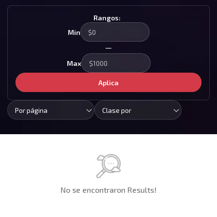
Rangos:
Min
—
Max
Aplica
Por página
Clase por
No se encontraron Results!