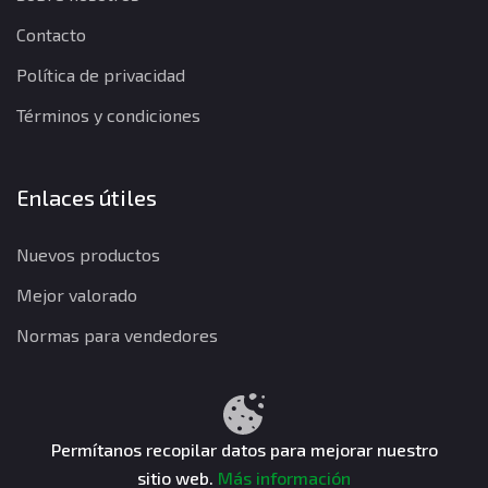
Contacto
Política de privacidad
Términos y condiciones
Enlaces útiles
Nuevos productos
Mejor valorado
Normas para vendedores
Política de privacidad
Términos y condiciones
Política de reembolso
Permítanos recopilar datos para mejorar nuestro
sitio web.
Más información
CuentasGO © 2026. Todos los derechos reservados.