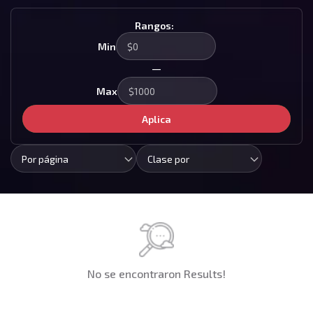
Rangos:
Min
—
Max
Aplica
Por página
Clase por
No se encontraron Results!