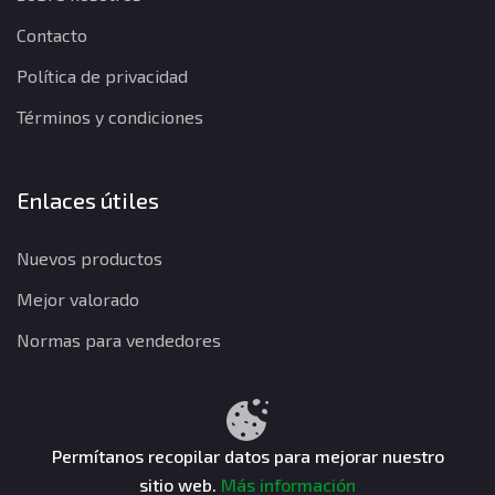
Contacto
Política de privacidad
Términos y condiciones
Enlaces útiles
Nuevos productos
Mejor valorado
Normas para vendedores
Política de privacidad
Términos y condiciones
Política de reembolso
Permítanos recopilar datos para mejorar nuestro
sitio web.
Más información
CuentasGO © 2026. Todos los derechos reservados.