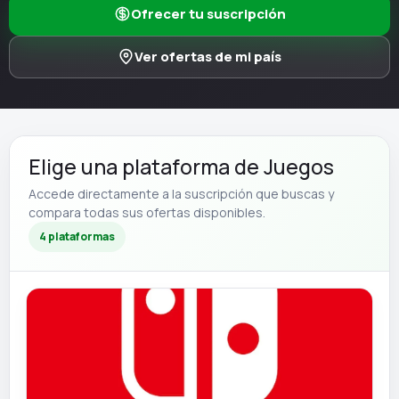
Ofrecer tu suscripción
Ver ofertas de mi país
Elige una plataforma de Juegos
Accede directamente a la suscripción que buscas y
compara todas sus ofertas disponibles.
4 plataformas