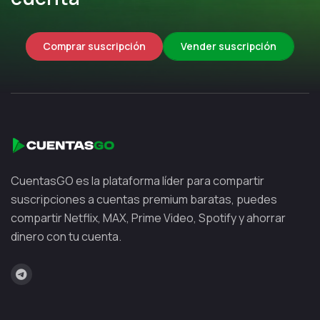
ahorro real que puedes destinar a más juegos, más
suscripciones o simplemente a no sentir que tu afición te
arruina.
Comprar suscripción
Vender suscripción
Y no, no se trata de ofertas puntuales.
Mantenemos
precios competitivos los 365 días del año porque
trabajamos con proveedores estables
, con acuerdos
directos y con un sistema de compra inteligente que nos
permite ajustar los precios en tiempo real para ofrecerte
siempre la mejor opción disponible.
Compra, recarga o activa tus
CuentasGO es la plataforma líder para compartir
suscripciones en pocos minutos
suscripciones a cuentas premium baratas, puedes
compartir Netflix, MAX, Prime Video, Spotify y ahorrar
Sabemos que tu tiempo vale. Por eso hemos optimizado
dinero con tu cuenta.
cada paso del proceso para que puedas comprar y activar tu
contenido en menos de 3 minutos.
De hecho, desde que entras en la web hasta que tienes tu
clave lista para canjear,
el camino es directo, sin
verificaciones absurdas, sin correos interminables
, sin