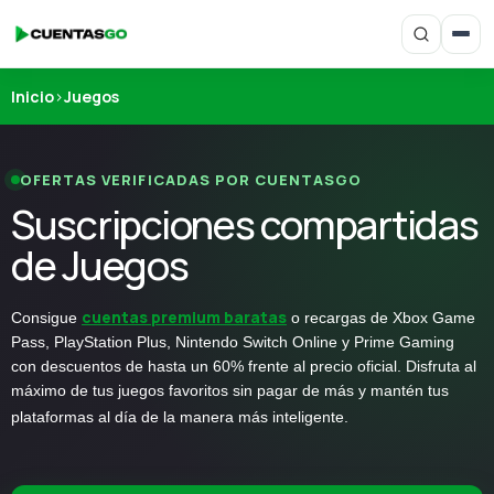
Inicio
›
Juegos
OFERTAS VERIFICADAS POR CUENTASGO
Suscripciones compartidas
de Juegos
cuentas premium baratas
Consigue
o recargas de Xbox Game
Pass, PlayStation Plus, Nintendo Switch Online y Prime Gaming
con descuentos de hasta un 60% frente al precio oficial. Disfruta al
máximo de tus juegos favoritos sin pagar de más y mantén tus
plataformas al día de la manera más inteligente.