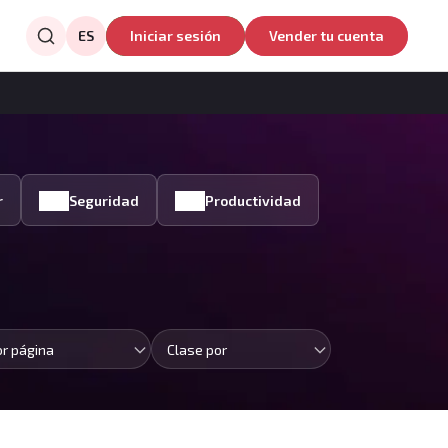
ES
Iniciar sesión
Vender tu cuenta
r
Seguridad
Productividad
or página
Clase por