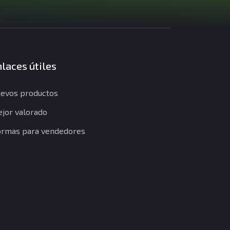
laces útiles
evos productos
jor valorado
rmas para vendedores