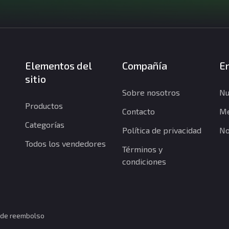
Elementos del
Compañía
En
sitio
Sobre nosotros
Nu
Productos
Contacto
Me
Categorías
Política de privacidad
No
Todos los vendedores
Términos y
condiciones
a de reembolso