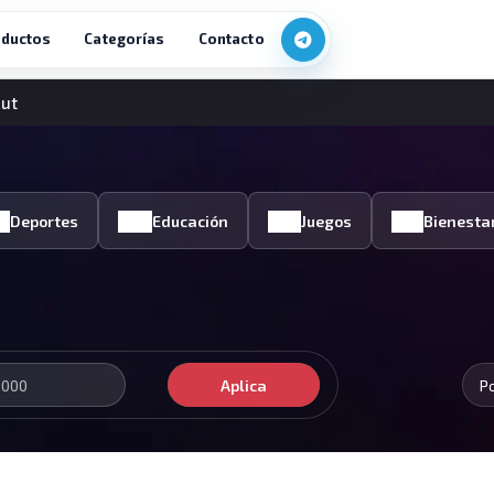
ductos
Categorías
Contacto
Cut
Deportes
Educación
Juegos
Bienesta
Aplica
P