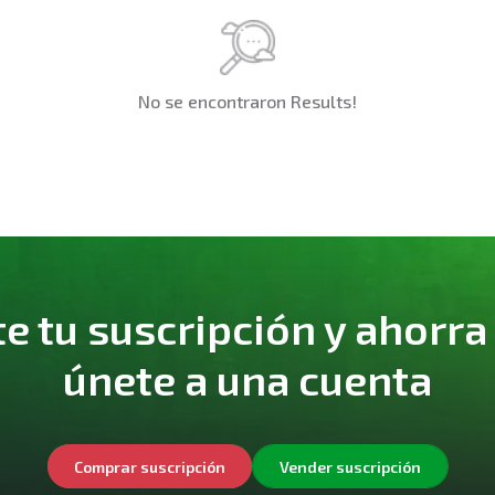
No se encontraron Results!
 tu suscripción y ahorra
únete a una cuenta
Comprar suscripción
Vender suscripción