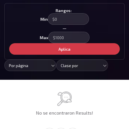
Rangos:
Min
—
Max
Aplica
Por página
Clase por
No se encontraron Results!