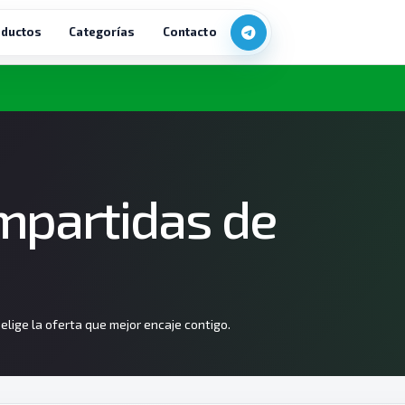
ductos
Categorías
Contacto
mpartidas de
lige la oferta que mejor encaje contigo.