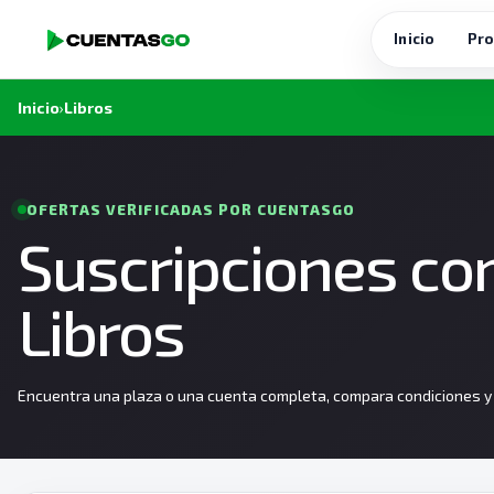
Inicio
Pro
Inicio
›
Libros
OFERTAS VERIFICADAS POR CUENTASGO
Suscripciones co
Libros
Encuentra una plaza o una cuenta completa, compara condiciones y e