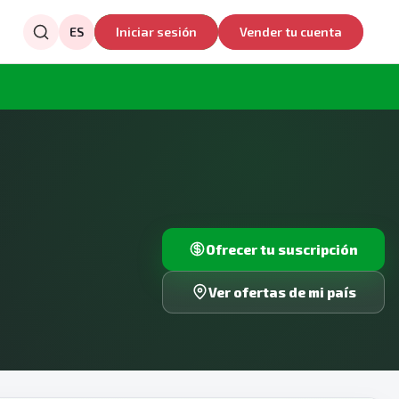
ES
Iniciar sesión
Vender tu cuenta
Ofrecer tu suscripción
Ver ofertas de mi país