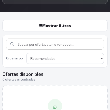
☰
Mostrar filtros
Ordenar por
Ofertas disponibles
0 ofertas encontradas
⌕