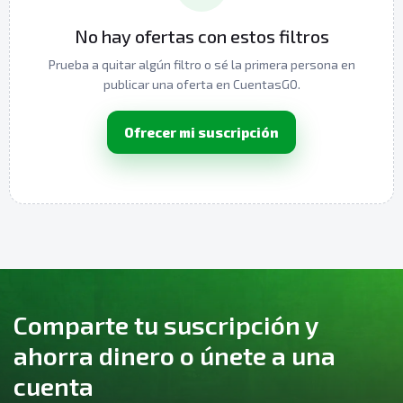
No hay ofertas con estos filtros
Prueba a quitar algún filtro o sé la primera persona en
publicar una oferta en CuentasGO.
Ofrecer mi suscripción
Comparte tu suscripción y
ahorra dinero o únete a una
cuenta