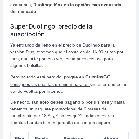
exámenes,
Duolingo Max es la opción más avanzada
del mercado.
Súper Duolingo: precio de la
suscripción
Ya entrando de lleno en el precio de Duolingo para la
versión Plus, tenemos que el costo es de 16,99 euros por
mes, que si te pones a ver, es un poco costoso para
algunos bolsillos.
Pero no todo está perdido, porque
en
CuentasGO
consigues las cuentas premium baratas
sin tener que estar
dando vueltas por internet.
De hecho,
tan solo debes pagar 5 $ por un mes
y hasta
tenemos un paquete promocional de 6 meses de
membresía por 18 $. ¿Y sabes qué? Todas nuestras
cuentas baratas tienen garantía de compra segura.
Plan
Precio
Precio en
Ahorro