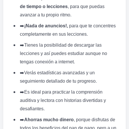
de tiempo o lecciones
, para que puedas
avanzar a tu propio ritmo.
➡️
¡Nada de anuncios!,
para que te concentres
completamente en sus lecciones.
➡️
Tienes la posibilidad de descargar las
lecciones y así puedes estudiar aunque no
tengas conexión a internet.
➡️
Verás estadísticas avanzadas y un
seguimiento detallado de tu progreso.
➡️
Es ideal para practicar la comprensión
auditiva y lectora con historias divertidas y
desafiantes.
➡️
Ahorras mucho dinero
, porque disfrutas de
todos los beneficios del pan de pago, pero a un