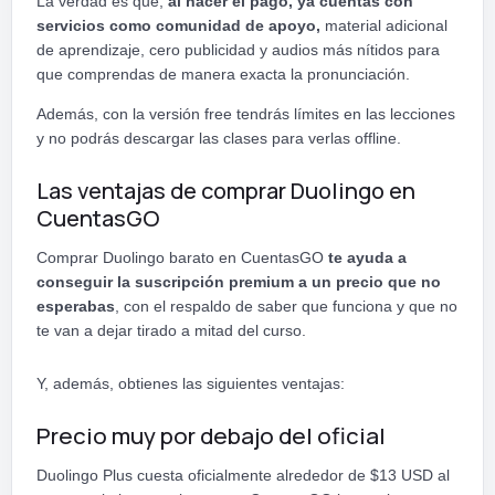
La verdad es que,
al hacer el pago, ya cuentas con
servicios como comunidad de apoyo,
material adicional
de aprendizaje, cero publicidad y audios más nítidos para
que comprendas de manera exacta la pronunciación.
Además, con la versión free tendrás límites en las lecciones
y no podrás descargar las clases para verlas offline.
Las ventajas de comprar Duolingo en
CuentasGO
Comprar Duolingo barato en CuentasGO
te ayuda a
conseguir la suscripción premium a un precio que no
esperabas
, con el respaldo de saber que funciona y que no
te van a dejar tirado a mitad del curso.
Y, además, obtienes las siguientes ventajas:
Precio muy por debajo del oficial
Duolingo Plus cuesta oficialmente alrededor de $13 USD al