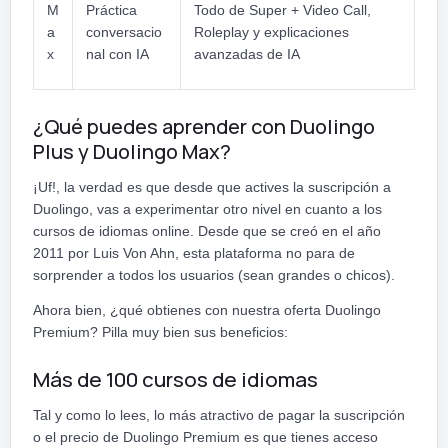
M
Práctica
Todo de Super + Video Call,
a
conversacio
Roleplay y explicaciones
x
nal con IA
avanzadas de IA
¿Qué puedes aprender con Duolingo
Plus y Duolingo Max?
¡Uf!, la verdad es que desde que actives la suscripción a
Duolingo, vas a experimentar otro nivel en cuanto a los
cursos de idiomas online. Desde que se creó en el año
2011 por Luis Von Ahn, esta plataforma no para de
sorprender a todos los usuarios (sean grandes o chicos).
Ahora bien, ¿qué obtienes con nuestra oferta Duolingo
Premium? Pilla muy bien sus beneficios:
Más de 100 cursos de idiomas
Tal y como lo lees, lo más atractivo de pagar la suscripción
o el precio de Duolingo Premium es que tienes acceso