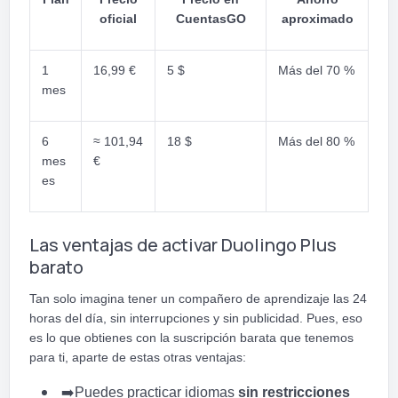
oficial
CuentasGO
aproximado
1
16,99 €
5 $
Más del 70 %
mes
6
≈ 101,94
18 $
Más del 80 %
mes
€
es
Las ventajas de activar Duolingo Plus
barato
Tan solo imagina tener un compañero de aprendizaje las 24
horas del día, sin interrupciones y sin publicidad. Pues, eso
es lo que obtienes con la suscripción barata que tenemos
para ti, aparte de estas otras ventajas:
➡️
Puedes practicar idiomas
sin restricciones