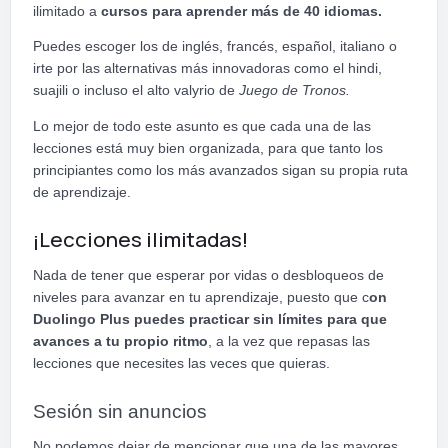
ilimitado a
cursos para aprender más de 40 idiomas.
Puedes escoger los de inglés, francés, español, italiano o
irte por las alternativas más innovadoras como el hindi,
suajili o incluso el alto valyrio de
Juego de Tronos.
Lo mejor de todo este asunto es que cada una de las
lecciones está muy bien organizada, para que tanto los
principiantes como los más avanzados sigan su propia ruta
de aprendizaje.
¡Lecciones ilimitadas!
Nada de tener que esperar por vidas o desbloqueos de
niveles para avanzar en tu aprendizaje, puesto que c
on
Duolingo Plus puedes practicar sin límites para que
avances a tu propio ritmo
, a la vez que repasas las
lecciones que necesites las veces que quieras.
Sesión sin anuncios
No podemos dejar de mencionar que una de las mayores