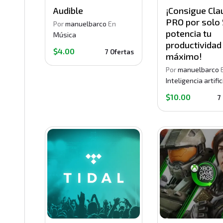
Audible
¡Consigue Cla
PRO por solo 
Por
manuelbarco
En
potencia tu
Música
productividad 
$4.00
7 Ofertas
máximo!
Por
manuelbarco
Inteligencia artific
$10.00
7