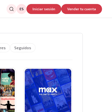
ES
Iniciar sesión
Vender tu cuenta
res
Seguidos