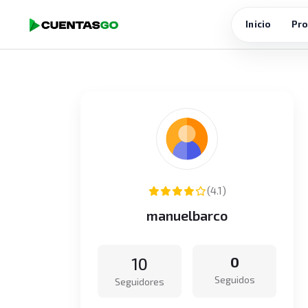
Inicio
Pro
(4.1)
manuelbarco
10
0
Seguidos
Seguidores