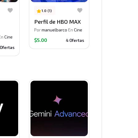
1.0 (1)
Perfil de HBO MAX
Por
manuelbarco
En
Cine
En
Cine
$5.00
4 Ofertas
 Ofertas