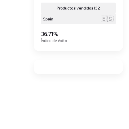
Productos vendidos
152
🇪🇸
Spain
36.71%
Índice de éxito