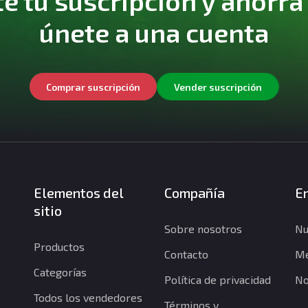
 tu suscripción y ahorra
únete a una cuenta
Comprar suscripción
Vender suscripción
Elementos del
Compañía
En
sitio
Sobre nosotros
Nu
Productos
Contacto
Me
Categorías
Política de privacidad
No
Todos los vendedores
Términos y