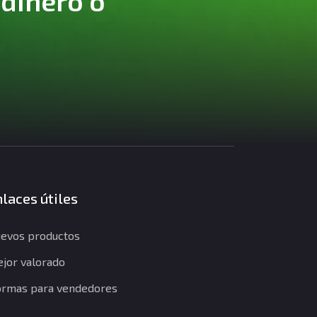
 dinero o
laces útiles
evos productos
jor valorado
rmas para vendedores