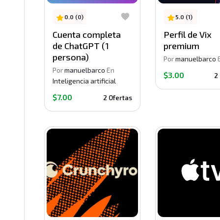
0.0 (0)
5.0 (1)
Cuenta completa
Perfil de Vix
de ChatGPT (1
premium
persona)
Por
manuelbarco
Por
manuelbarco
En
$3.00
2
Inteligencia artificial
$7.00
2 Ofertas