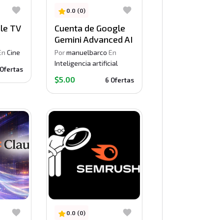
0.0 (0)
le TV
Cuenta de Google
Gemini Advanced AI
En
Cine
Por
manuelbarco
En
Inteligencia artificial
 Ofertas
$5.00
6 Ofertas
0.0 (0)