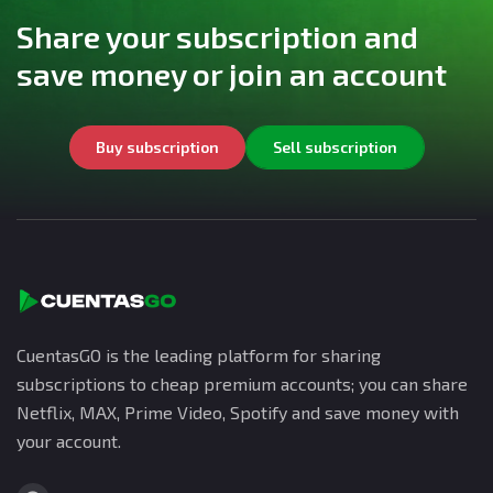
Share your subscription and
save money or join an account
Buy subscription
Sell subscription
CuentasGO is the leading platform for sharing
subscriptions to cheap premium accounts; you can share
Netflix, MAX, Prime Video, Spotify and save money with
your account.