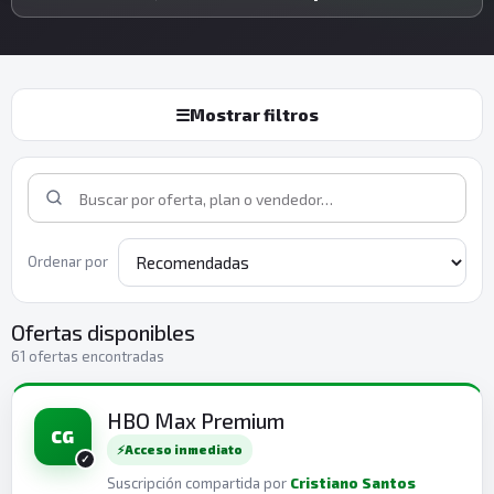
☰
Mostrar filtros
Ordenar por
Ofertas disponibles
61 ofertas encontradas
HBO Max Premium
CG
⚡
Acceso inmediato
Suscripción compartida por
Cristiano Santos