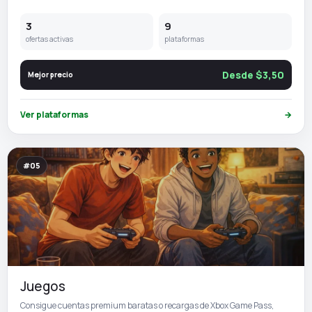
3
9
ofertas activas
plataformas
Desde $3,50
Mejor precio
Ver plataformas
→
#05
Juegos
Consigue cuentas premium baratas o recargas de Xbox Game Pass,