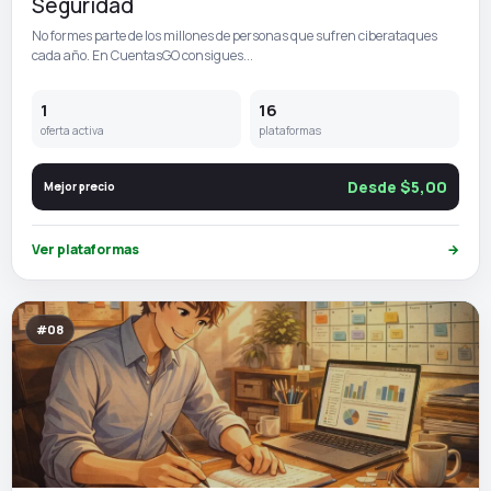
Seguridad
No formes parte de los millones de personas que sufren ciberataques
cada año. En CuentasGO consigues...
1
16
oferta activa
plataformas
Desde $5,00
Mejor precio
Ver plataformas
→
#08