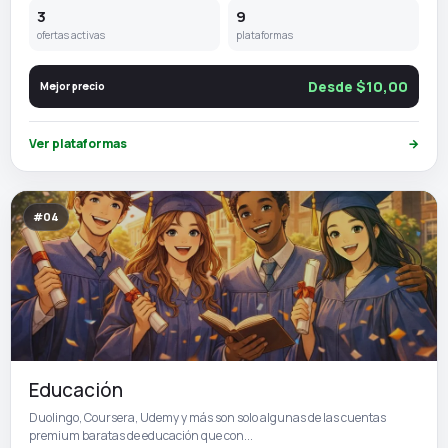
3
9
ofertas activas
plataformas
Desde $10,00
Mejor precio
Ver plataformas
→
#04
Educación
Duolingo, Coursera, Udemy y más son solo algunas de las cuentas
premium baratas de educación que con...