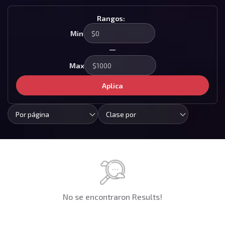
Rangos:
Min
—
Max
Aplica
Por página
Clase por
No se encontraron Results!