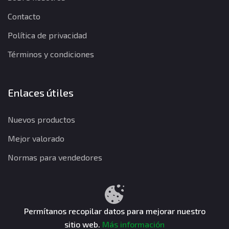
Contacto
Política de privacidad
Términos y condiciones
Enlaces útiles
Nuevos productos
Mejor valorado
Normas para vendedores
Política de privacidad
Términos y condiciones
Política de reembolso
Permítanos recopilar datos para mejorar nuestro
sitio web.
Más información
CuentasGO © 2026. Todos los derechos reservados.