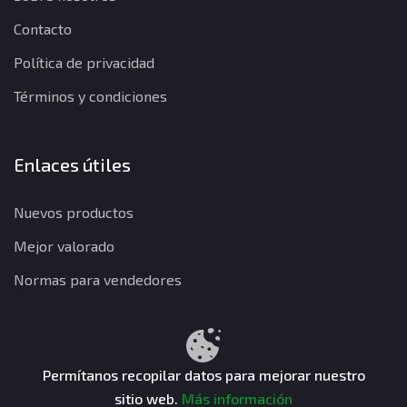
Contacto
Política de privacidad
Términos y condiciones
Enlaces útiles
Nuevos productos
Mejor valorado
Normas para vendedores
Política de privacidad
Términos y condiciones
Política de reembolso
Permítanos recopilar datos para mejorar nuestro
sitio web.
Más información
CuentasGO © 2026. Todos los derechos reservados.