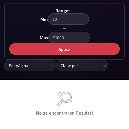
Rangos:
Min
—
Max
Aplica
Por página
Clase por
No se encontraron Results!