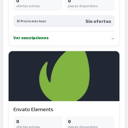
0
0
ofertas activas
plazas disponibles
Sin ofertas
💶 Precio más bajo
Ver suscripciones
→
Envato Elements
0
0
ofertas activas
plazas disponibles