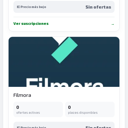
Sin ofertas
💶 Precio más bajo
Ver suscripciones
→
Filmora
0
0
ofertas activas
plazas disponibles
Sin ofertas
💶 Precio más bajo