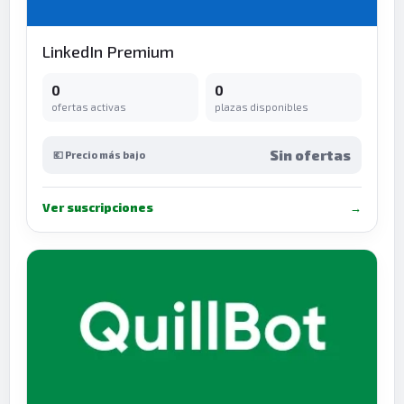
LinkedIn Premium
0
0
ofertas activas
plazas disponibles
Sin ofertas
💶 Precio más bajo
Ver suscripciones
→