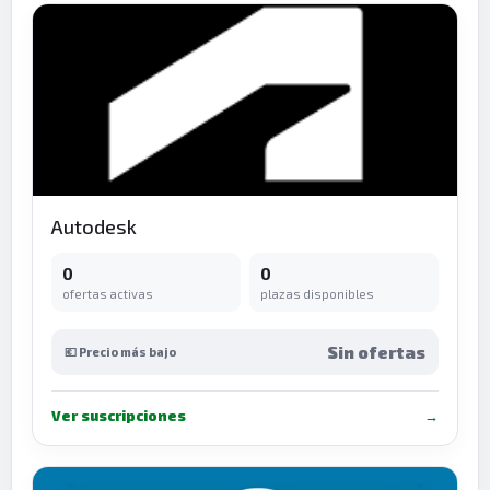
Autodesk
0
0
ofertas activas
plazas disponibles
Sin ofertas
💶 Precio más bajo
Ver suscripciones
→