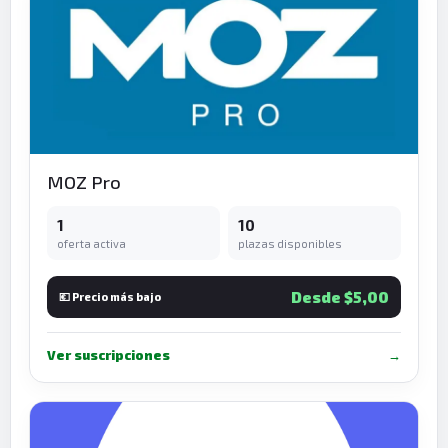
MOZ Pro
1
10
oferta activa
plazas disponibles
Desde $5,00
💶 Precio más bajo
Ver suscripciones
→