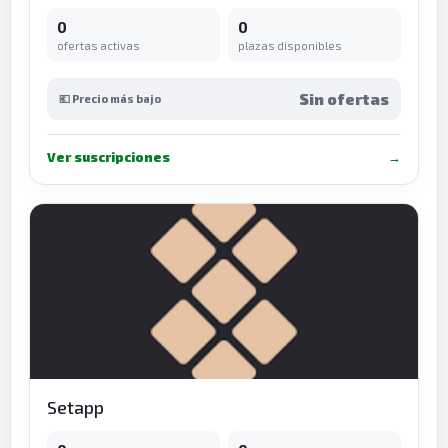
0
0
ofertas activas
plazas disponibles
Sin ofertas
💶 Precio más bajo
Ver suscripciones
→
Setapp