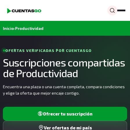
Inicio
›
Productividad
OFERTAS VERIFICADAS POR CUENTASGO
Suscripciones compartidas
de Productividad
Encuentra una plaza o una cuenta completa, compara condiciones
y elige la oferta que mejor encaje contigo.
Ofrecer tu suscripción
Ver ofertas de mi país