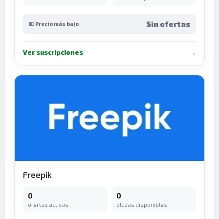
Sin ofertas
💶 Precio más bajo
Ver suscripciones
→
Freepik
0
0
ofertas activas
plazas disponibles