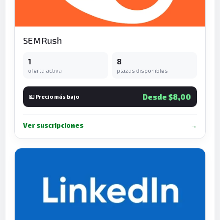
SEMRush
1
8
oferta activa
plazas disponibles
Desde $8,00
💶 Precio más bajo
Ver suscripciones
→