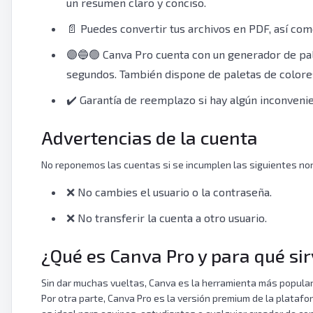
un resumen claro y conciso.
📄 Puedes convertir tus archivos en PDF, así com
🟣🔵🟢 Canva Pro cuenta con un generador de pal
segundos. También dispone de paletas de colore
✔️ Garantía de reemplazo si hay algún inconvenie
Advertencias de la cuenta
No reponemos las cuentas si se incumplen las siguientes no
❌ No cambies el usuario o la contraseña.
❌ No transferir la cuenta a otro usuario.
¿Qué es Canva Pro y para qué si
Sin dar muchas vueltas, Canva es la herramienta más popular 
Por otra parte, Canva Pro es la versión premium de la platafor