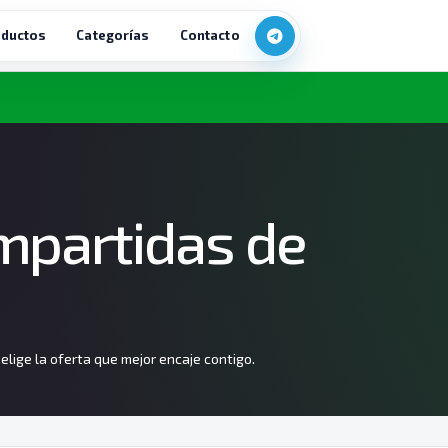
ductos
Categorías
Contacto
mpartidas de
lige la oferta que mejor encaje contigo.