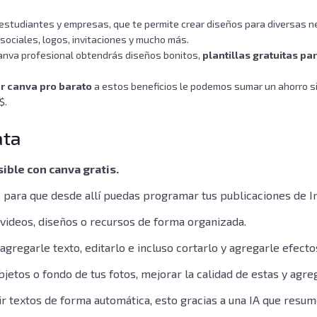
estudiantes y empresas, que te permite crear diseños para diversas ne
sociales, logos, invitaciones y mucho más.
Canva profesional obtendrás diseños bonitos,
plantillas gratuitas pa
r canva pro barato
a estos beneficios le podemos sumar un ahorro s
$.
ata
ible con canva gratis.
s para que desde allí puedas programar tus publicaciones de I
s videos, diseños o recursos de forma organizada.
gregarle texto, editarlo e incluso cortarlo y agregarle efecto
jetos o fondo de tus fotos, mejorar la calidad de estas y agr
r textos de forma automática, esto gracias a una IA que resum