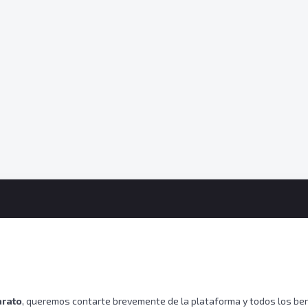
arato
, queremos contarte brevemente de la plataforma y todos los ben