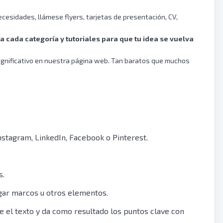
cesidades, llámese flyers, tarjetas de presentación, CV,
ra cada categoría y tutoriales para que tu idea se vuelva
ignificativo en nuestra página web. Tan baratos que muchos
nstagram, LinkedIn, Facebook o Pinterest.
s.
egar marcos u otros elementos.
e el texto y da como resultado los puntos clave con