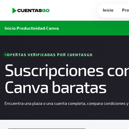
Inicio
Pro
Inicio
›
Productividad
›
Canva
OFERTAS VERIFICADAS POR CUENTASGO
Suscripciones co
Canva baratas
Encuentra una plaza o una cuenta completa, compara condiciones y e