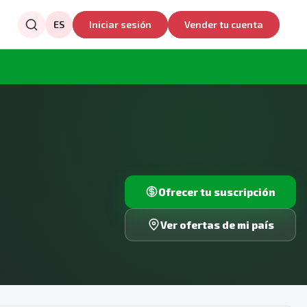
ES
Iniciar sesión
Vender tu cuenta
Ofrecer tu suscripción
Ver ofertas de mi país