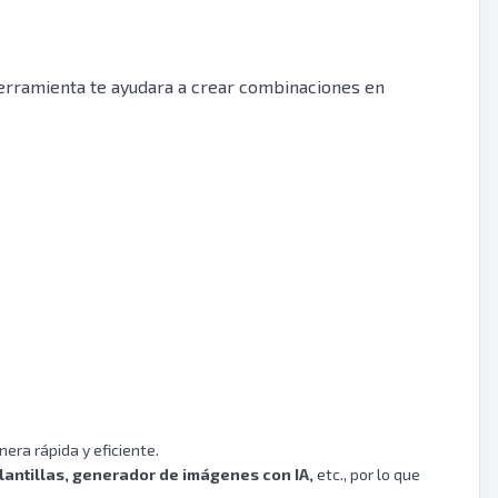
herramienta te ayudara a crear combinaciones en
era rápida y eficiente.
plantillas, generador de imágenes con IA,
etc., por lo que