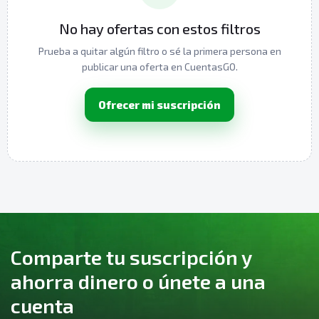
No hay ofertas con estos filtros
Prueba a quitar algún filtro o sé la primera persona en
publicar una oferta en CuentasGO.
Ofrecer mi suscripción
Comparte tu suscripción y
ahorra dinero o únete a una
cuenta