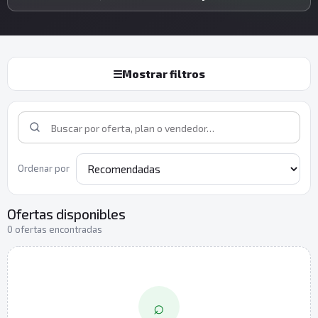
☰
Mostrar filtros
Ordenar por
Ofertas disponibles
0 ofertas encontradas
⌕