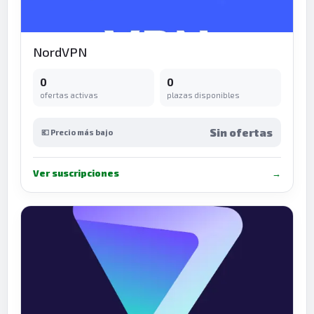
NordVPN
0
0
ofertas activas
plazas disponibles
Sin ofertas
💶 Precio más bajo
Ver suscripciones
→