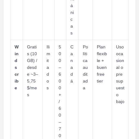
á
ni
c
a
s
W
Grati
Ili
5
C
Po
Plan
Uso
in
s (10
m
0
a
líti
flexib
oca
d
GB) /
it
0
n
ca
le +
sion
s
desd
a
–
a
au
buen
al o
cr
e ~3–
d
6
d
dit
free
pre
ib
5,75
o
0
á
ad
tier
sup
e
$/me
s
0
a
uest
s
+
o
/
bajo
6
0
–
7
0