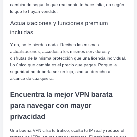
cambiando según lo que realmente te hace falta, no según
lo que te hayan vendido.
Actualizaciones y funciones premium
incluidas
Y no, no te pierdes nada. Recibes las mismas
actualizaciones, accedes a los mismos servidores y
disfrutas de la misma protección que una licencia individual.
Lo único que cambia es el precio que pagas. Porque la
seguridad no debería ser un lujo, sino un derecho al
alcance de cualquiera.
Encuentra la mejor VPN barata
para navegar con mayor
privacidad
Una buena VPN cifra tu tráfico, oculta tu IP real y reduce el
rastreo de ISPs, anunciantes y terceros. El problema es que