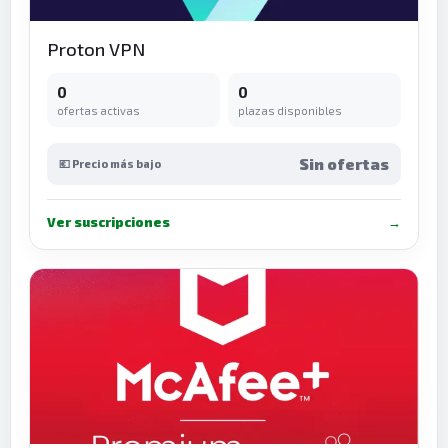
Proton VPN
0
0
ofertas activas
plazas disponibles
Sin ofertas
💶 Precio más bajo
Ver suscripciones
→