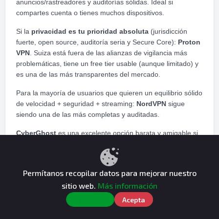
anuncios/rastreadores y auditorías sólidas. Ideal si
compartes cuenta o tienes muchos dispositivos.
Si la
privacidad es tu prioridad absoluta
(jurisdicción
fuerte, open source, auditoría seria y Secure Core):
Proton
VPN
. Suiza está fuera de las alianzas de vigilancia más
problemáticas, tiene un free tier usable (aunque limitado) y
es una de las más transparentes del mercado.
Para la mayoría de usuarios que quieren un equilibrio sólido
de velocidad + seguridad + streaming:
NordVPN
sigue
siendo una de las más completas y auditadas.
CyberGhost
es una excelente opción barata y amigable si
eres principiante o priorizas la garantía de devolución larga.
Evita las VPN “gratis” sin límites claros o con historial
Permítanos recopilar datos para mejorar nuestro
oscuro
(Hola VPN es el ejemplo clásico de lo que no hay
que usar si te importa la privacidad). Windscribe es una
sitio web.
Más información
excepción razonable gracias a su transparencia y free tier
Rechazar
Acepta
controlado.