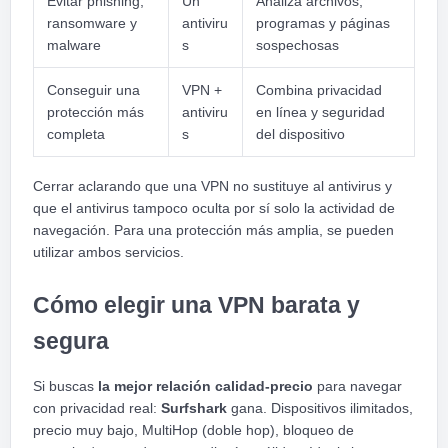
Evitar phishing,
Un
Analiza archivos,
ransomware y
antiviru
programas y páginas
malware
s
sospechosas
Conseguir una
VPN +
Combina privacidad
protección más
antiviru
en línea y seguridad
completa
s
del dispositivo
Cerrar aclarando que una VPN no sustituye al antivirus y
que el antivirus tampoco oculta por sí solo la actividad de
navegación. Para una protección más amplia, se pueden
utilizar ambos servicios.
Cómo elegir una VPN barata y
segura
Si buscas
la mejor relación calidad-precio
para navegar
con privacidad real:
Surfshark
gana. Dispositivos ilimitados,
precio muy bajo, MultiHop (doble hop), bloqueo de