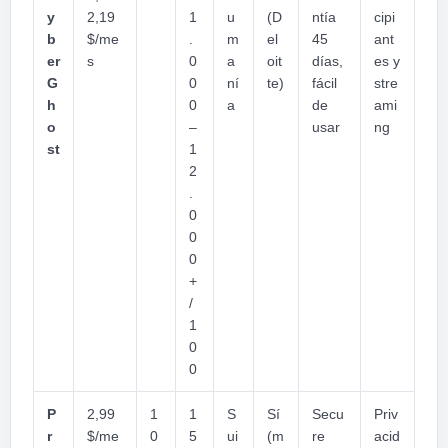
y
2,19
1
u
(D
ntía
cipi
b
$/me
.
m
el
45
ant
er
s
0
a
oit
días,
es y
G
0
ní
te)
fácil
stre
h
0
a
de
ami
o
–
usar
ng
st
1
2
.
0
0
0
+
/
1
0
0
P
2,99
1
1
S
Sí
Secu
Priv
r
$/me
0
5
ui
(m
re
acid