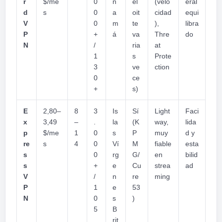
r
$/me
0
n
el
(velo
eral
d
s
0
a
oit
cidad
equi
V
0
m
te
),
libra
P
+
á
va
Thre
do
N
/
ria
at
1
s
Prote
3
ve
ction
0
ce
+
s)
E
2,80–
8
3
Is
Sí
Light
Faci
x
3,49
–
.
la
(K
way,
lida
p
$/me
1
0
s
P
muy
d y
re
s
4
0
Ví
M
fiable
esta
s
0
rg
G/
en
bilid
s
+
e
Cu
strea
ad
V
/
n
re
ming
P
1
e
53
N
0
s
)
5
B
rit