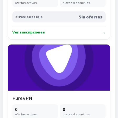
ofertas activas
plazas disponibles
Sin ofertas
💶 Precio más bajo
Ver suscripciones
→
PureVPN
0
0
ofertas activas
plazas disponibles