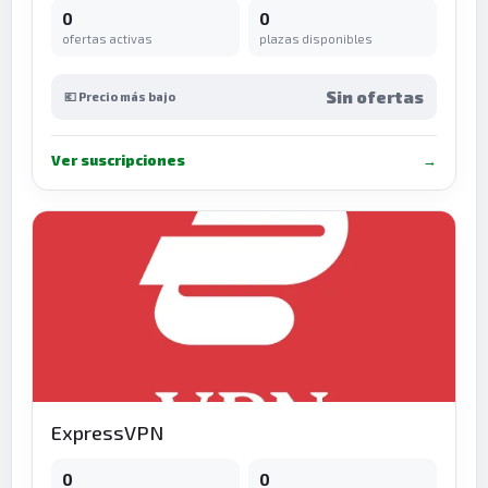
0
0
ofertas activas
plazas disponibles
Sin ofertas
💶 Precio más bajo
Ver suscripciones
→
ExpressVPN
0
0