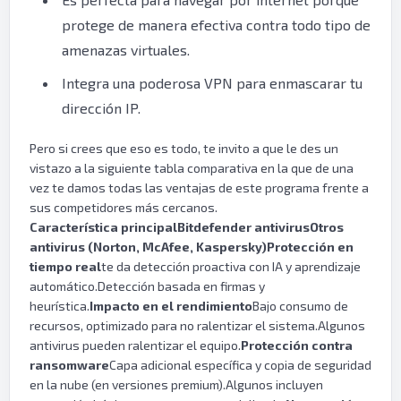
protege de manera efectiva contra todo tipo de
amenazas virtuales.
Integra una poderosa VPN para enmascarar tu
dirección IP.
Pero si crees que eso es todo, te invito a que le des un
vistazo a la siguiente tabla comparativa en la que de una
vez te damos todas las ventajas de este programa frente a
sus competidores más cercanos.
Característica principal
Bitdefender antivirus
Otros
antivirus (Norton, McAfee, Kaspersky)
Protección en
tiempo real
te da detección proactiva con IA y aprendizaje
automático.Detección basada en firmas y
heurística.
Impacto en el rendimiento
Bajo consumo de
recursos, optimizado para no ralentizar el sistema.Algunos
antivirus pueden ralentizar el equipo.
Protección contra
ransomware
Capa adicional específica y copia de seguridad
en la nube (en versiones premium).Algunos incluyen