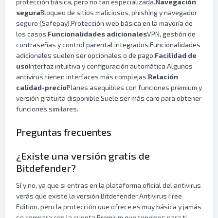
protección básica, pero no tan especializada.
Navegación
segura
Bloqueo de sitios maliciosos, phishing y navegador
seguro (Safepay).Protección web básica en la mayoría de
los casos.
Funcionalidades adicionales
VPN, gestión de
contraseñas y control parental integrados.Funcionalidades
adicionales suelen ser opcionales o de pago.
Facilidad de
uso
Interfaz intuitiva y configuración automática.Algunos
antivirus tienen interfaces más complejas.
Relación
calidad-precio
Planes asequibles con funciones premium y
versión gratuita disponible.Suele ser más caro para obtener
funciones similares.
Preguntas frecuentes
¿Existe una versión gratis de
Bitdefender?
Sí y no, ya que si entras en la plataforma oficial del antivirus
verás que existe la versión Bitdefender Antivirus Free
Edition, pero la protección que ofrece es muy básica y jamás
se compara con la cuenta Premium que tenemos para ti.