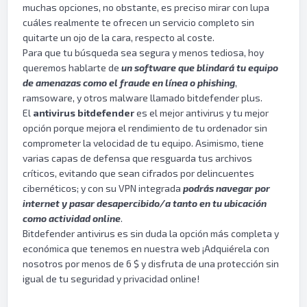
muchas opciones, no obstante, es preciso mirar con lupa
cuáles realmente te ofrecen un servicio completo sin
quitarte un ojo de la cara, respecto al coste.
Para que tu búsqueda sea segura y menos tediosa, hoy
queremos hablarte de
un software que blindará tu equipo
de amenazas como el fraude en línea o phishing
,
ramsoware, y otros malware llamado bitdefender plus.
El
antivirus bitdefender
es el mejor antivirus y tu mejor
opción porque mejora el rendimiento de tu ordenador sin
comprometer la velocidad de tu equipo. Asimismo, tiene
varias capas de defensa que resguarda tus archivos
críticos, evitando que sean cifrados por delincuentes
cibernéticos; y con su VPN integrada
podrás navegar por
internet y pasar desapercibido/a tanto en tu ubicación
como actividad online
.
Bitdefender antivirus es sin duda la opción más completa y
económica que tenemos en nuestra web ¡Adquiérela con
nosotros por menos de 6 $ y disfruta de una protección sin
igual de tu seguridad y privacidad online!