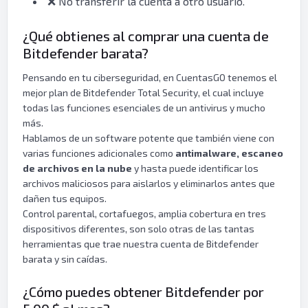
❌ No transferir la cuenta a otro usuario.
¿Qué obtienes al comprar una cuenta de
Bitdefender barata?
Pensando en tu ciberseguridad, en CuentasGO tenemos el
mejor plan de Bitdefender Total Security, el cual incluye
todas las funciones esenciales de un antivirus y mucho
más.
Hablamos de un software potente que también viene con
varias funciones adicionales como
antimalware, escaneo
de archivos en la nube
y hasta puede identificar los
archivos maliciosos para aislarlos y eliminarlos antes que
dañen tus equipos.
Control parental, cortafuegos, amplia cobertura en tres
dispositivos diferentes, son solo otras de las tantas
herramientas que trae nuestra cuenta de Bitdefender
barata y sin caídas.
¿Cómo puedes obtener Bitdefender por