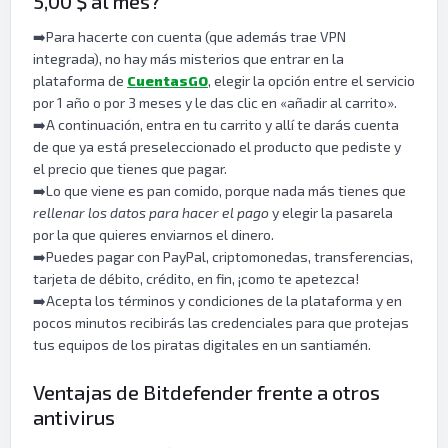
5,00 $ al mes?
➡️Para hacerte con cuenta (que además trae VPN
integrada), no hay más misterios que entrar en la
plataforma de
CuentasGO
, elegir la opción entre el servicio
por 1 año o por 3 meses y le das clic en «añadir al carrito».
➡️A continuación, entra en tu carrito y allí te darás cuenta
de que ya está preseleccionado el producto que pediste y
el precio que tienes que pagar.
➡️Lo que viene es pan comido, porque nada más tienes que
rellenar los datos para hacer el pago
y elegir la pasarela
por la que quieres enviarnos el dinero.
➡️Puedes pagar con PayPal, criptomonedas, transferencias,
tarjeta de débito, crédito, en fin, ¡como te apetezca!
➡️Acepta los términos y condiciones de la plataforma y en
pocos minutos recibirás las credenciales para que protejas
tus equipos de los piratas digitales en un santiamén.
Ventajas de Bitdefender frente a otros
antivirus