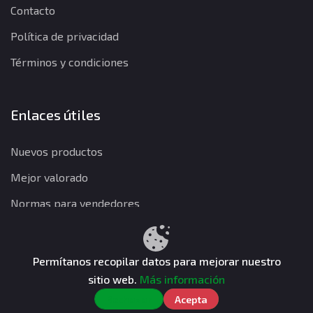
Contacto
Política de privacidad
Términos y condiciones
Enlaces útiles
Nuevos productos
Mejor valorado
Normas para vendedores
Permítanos recopilar datos para mejorar nuestro
Política de privacidad
Términos y condiciones
Política de reembolso
sitio web.
Más información
CuentasGO © 2026. Todos los derechos reservados.
Rechazar
Acepta