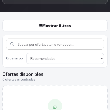
☰
Mostrar filtros
Ordenar por
Ofertas disponibles
0 ofertas encontradas
⌕