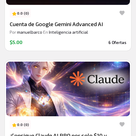
0.0 (0)
Cuenta de Google Gemini Advanced AI
Por
manuelbarco
En
Inteligencia artificial
$5.00
6 Ofertas
0.0 (0)
¡Consigue Claude AI PRO por solo $10 y