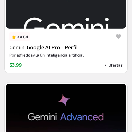
0.0 (0)
Gemini Google AI Pro - Perfil
Por
alfredoavila
En
Inteligencia artificial
$3.99
4 Ofertas