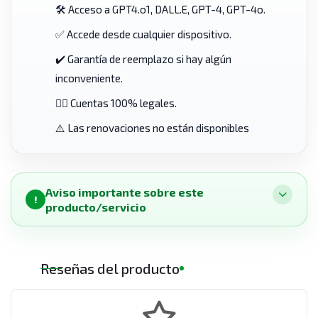
🛠️ Acceso a GPT4.o1, DALL.E, GPT-4, GPT-4o.
✅ Accede desde cualquier dispositivo.
✔️ Garantía de reemplazo si hay algún
inconveniente.
👨‍⚖️ Cuentas 100% legales.
⚠️ Las renovaciones no están disponibles
Aviso importante sobre este
!
producto/servicio
Reseñas del producto