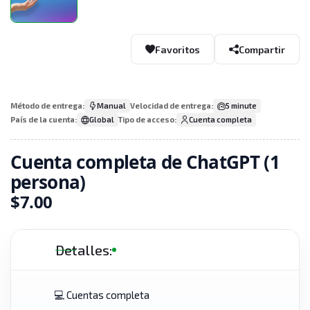
Favoritos
Compartir
Método de entrega:
Manual
Velocidad de entrega:
5 minute
País de la cuenta:
Global
Tipo de acceso:
Cuenta completa
Cuenta completa de ChatGPT (1
persona)
$7.00
Detalles:
💻 Cuentas completa