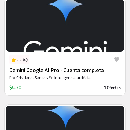
0.0 (0)
Gemini Google AI Pro - Cuenta completa
Por
Cristiano-Santos
En
Inteligencia artificial
$4.30
1 Ofertas