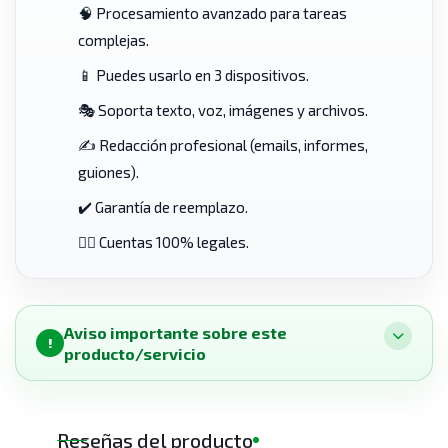
🧠 Procesamiento avanzado para tareas
complejas.
📱 Puedes usarlo en 3 dispositivos.
🎭 Soporta texto, voz, imágenes y archivos.
✍️ Redacción profesional (emails, informes,
guiones).
✔️ Garantía de reemplazo.
👨‍⚖️ Cuentas 100% legales.
Aviso importante sobre este
!
producto/servicio
Reseñas del producto