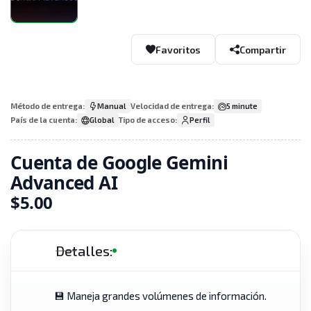
Favoritos
Compartir
Método de entrega:
Manual
Velocidad de entrega:
5 minute
País de la cuenta:
Global
Tipo de acceso:
Perfil
Cuenta de Google Gemini
Advanced AI
$5.00
Detalles:
💾 Maneja grandes volúmenes de información.