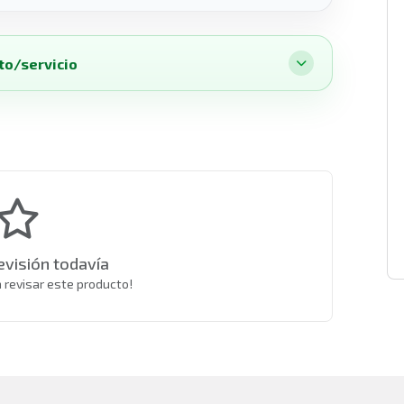
to/servicio
evisión todavía
a revisar este producto!