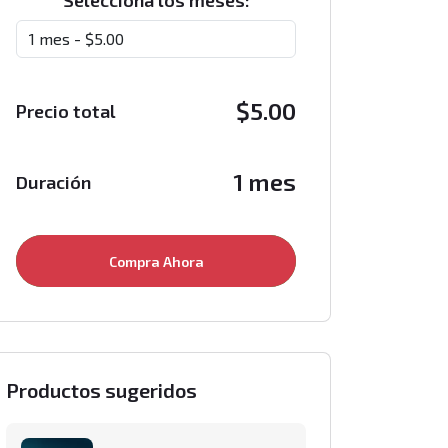
Selecciona los meses:
$
5.00
Precio total
1 mes
Duración
Compra Ahora
Productos sugeridos