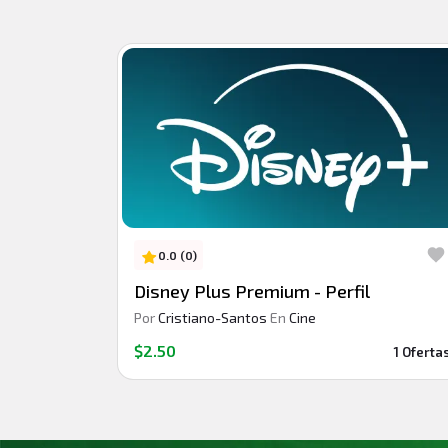
0.0 (0)
Disney Plus Premium - Perfil
Por
Cristiano-Santos
En
Cine
$2.50
1 Oferta