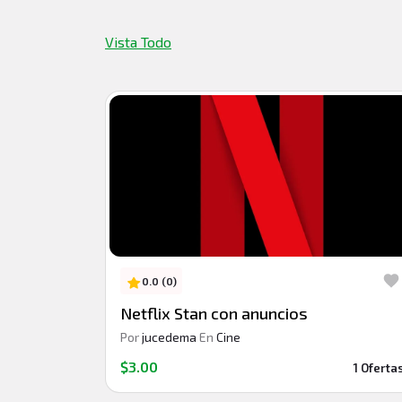
Vista Todo
0.0 (0)
Netflix Stan con anuncios
Por
jucedema
En
Cine
$3.00
1 Oferta