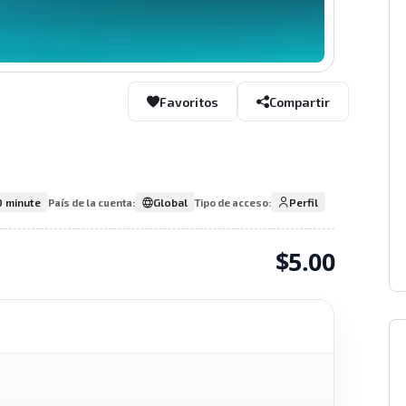
Favoritos
Compartir
 minute
Global
Perfil
País de la cuenta:
Tipo de acceso:
$5.00