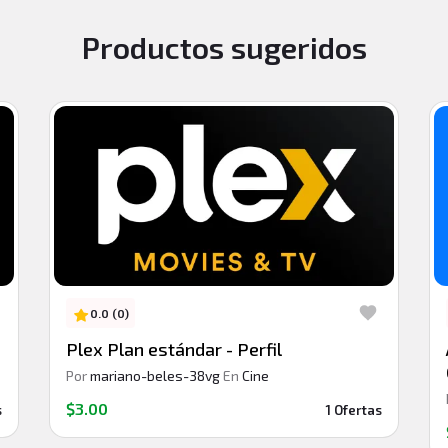
Productos sugeridos
0.0 (0)
Plex Plan estándar - Perfil
Por
mariano-beles-38vg
En
Cine
$3.00
s
1 Ofertas