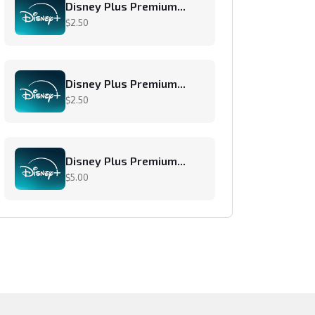
Disney Plus Premium...
$2.50
Disney Plus Premium...
$2.50
Disney Plus Premium...
$5.00