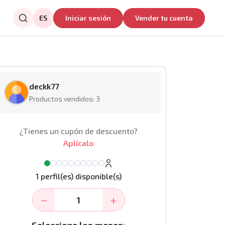
ES
Iniciar sesión
Vender tu cuenta
deckk77
Productos vendidos: 3
¿Tienes un cupón de descuento?
Aplícalo
1 perfil(es) disponible(s)
−
+