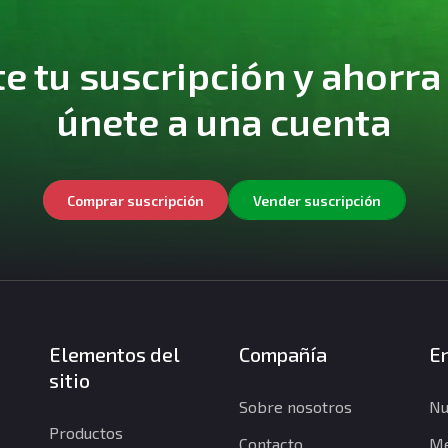
 tu suscripción y ahorra
únete a una cuenta
Comprar suscripción
Vender suscripción
Elementos del
Compañía
En
sitio
Sobre nosotros
Nu
Productos
Contacto
Me