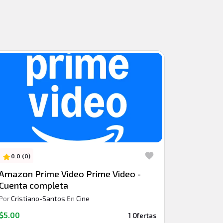
0.0 (0)
Amazon Prime Video Prime Video -
Cuenta completa
Por
Cristiano-Santos
En
Cine
$5.00
1 Ofertas