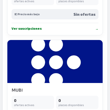
ofertas activas
plazas disponibles
Sin ofertas
💶 Precio más bajo
Ver suscripciones
→
MUBI
0
0
ofertas activas
plazas disponibles