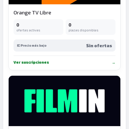
Orange TV Libre
0
0
ofertas activas
plazas disponibles
Sin ofertas
💶 Precio más bajo
Ver suscripciones
→