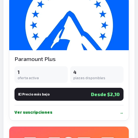
Paramount Plus
1
4
oferta activa
plazas disponibles
Desde $2,10
💶 Precio más bajo
Ver suscripciones
→