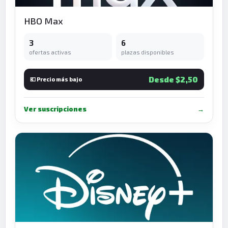
HBO Max
3
6
ofertas activas
plazas disponibles
Desde $2,50
💶 Precio más bajo
Ver suscripciones
→