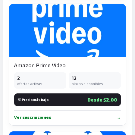
Amazon Prime Video
2
12
ofertas activas
plazas disponibles
Desde $2,00
💶 Precio más bajo
Ver suscripciones
→