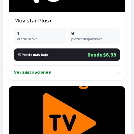
Movistar Plus+
1
9
oferta activa
plazas disponibles
Desde $6,99
💶 Precio más bajo
Ver suscripciones
→