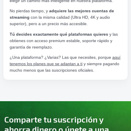
elegir un camino más inteligente en nuestra plataforma.
No pierdas tiempo, y
adquiere las mejores cuentas de
streaming
con la misma calidad (Ultra HD, 4K y audio
superior), pero a un precio más accesible.
Tú decides exactamente qué plataformas quieres
y las
obtienes con acceso premium estable, soporte rápido y
garantía de reemplazo.
¿Una plataforma? ¿Varias? Las que necesites, porque
aquí
tenemos los planes que se adaptan a ti
y siempre pagando
mucho menos que las suscripciones oficiales.
Comparte tu suscripción y
ahorra dinero o únete a una