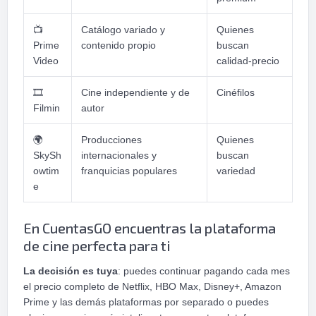
📺
Catálogo variado y
Quienes
Prime
contenido propio
buscan
Video
calidad-precio
🎞
Cine independiente y de
Cinéfilos
Filmin
autor
🌍
Producciones
Quienes
SkySh
internacionales y
buscan
owtim
franquicias populares
variedad
e
En CuentasGO encuentras la plataforma
de cine perfecta para ti
La decisión es tuya
: puedes continuar pagando cada mes
el precio completo de Netflix, HBO Max, Disney+, Amazon
Prime y las demás plataformas por separado o puedes