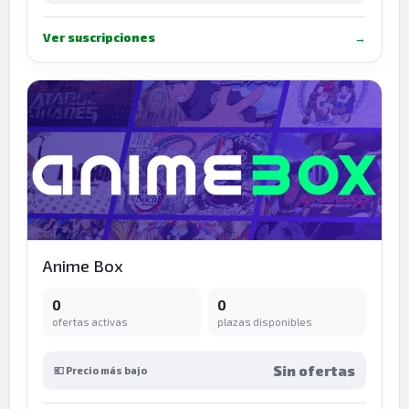
Ver suscripciones
→
Anime Box
0
0
ofertas activas
plazas disponibles
Sin ofertas
💶 Precio más bajo