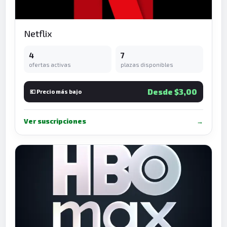
Netflix
4
7
ofertas activas
plazas disponibles
Desde $3,00
💶 Precio más bajo
Ver suscripciones
→