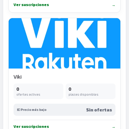
Ver suscripciones
→
Viki
0
0
ofertas activas
plazas disponibles
Sin ofertas
💶 Precio más bajo
Ver suscripciones
→