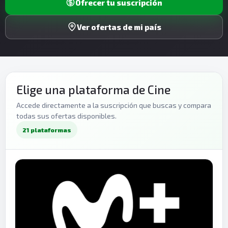
Ofrecer tu suscripción
Ver ofertas de mi país
Elige una plataforma de Cine
Accede directamente a la suscripción que buscas y compara
todas sus ofertas disponibles.
21 plataformas