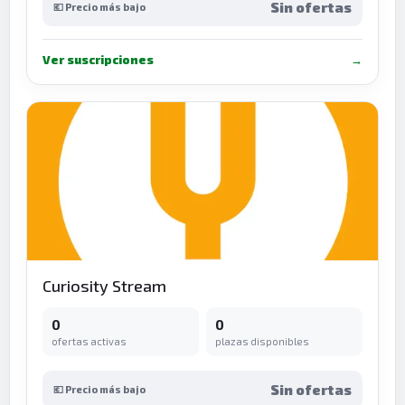
Sin ofertas
💶 Precio más bajo
Ver suscripciones
→
Curiosity Stream
0
0
ofertas activas
plazas disponibles
Sin ofertas
💶 Precio más bajo