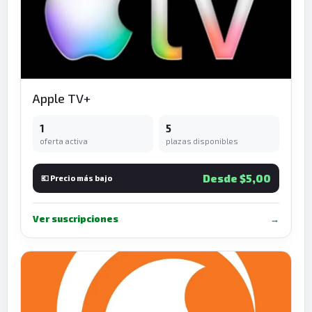
Apple TV+
1
5
oferta activa
plazas disponibles
Desde $5,00
💶 Precio más bajo
Ver suscripciones
→