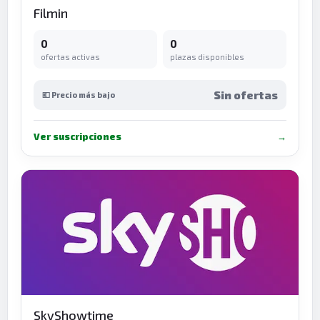
Filmin
0
0
ofertas activas
plazas disponibles
Sin ofertas
💶 Precio más bajo
Ver suscripciones
→
SkyShowtime