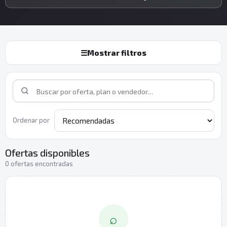
☰
Mostrar filtros
Ordenar por
Ofertas disponibles
0 ofertas encontradas
⌕