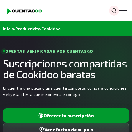
Inicio
›
Productivity
›
Cookidoo
OFERTAS VERIFICADAS POR CUENTASGO
Suscripciones compartidas
de Cookidoo baratas
Encuentra una plaza o una cuenta completa, compara condiciones
y elige la oferta que mejor encaje contigo.
Ofrecer tu suscripción
Ver ofertas de mi país