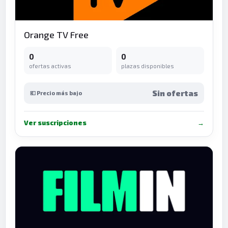
Orange TV Free
0
0
ofertas activas
plazas disponibles
Sin ofertas
💶 Precio más bajo
Ver suscripciones
→