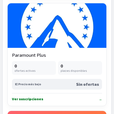
Paramount Plus
0
0
ofertas activas
plazas disponibles
Sin ofertas
💶 Precio más bajo
Ver suscripciones
→