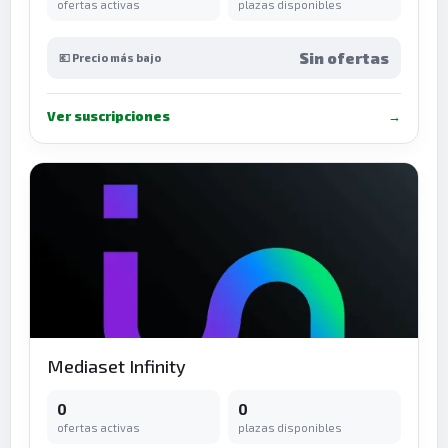
ofertas activas
plazas disponibles
Sin ofertas
💶 Precio más bajo
Ver suscripciones
→
Mediaset Infinity
0
0
ofertas activas
plazas disponibles