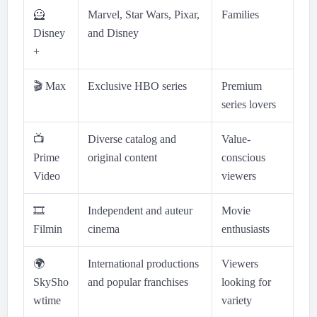
🦸
Marvel, Star Wars, Pixar,
Families
Disney
and Disney
+
🎬
Max
Exclusive HBO series
Premium
series lovers
📺
Diverse catalog and
Value-
Prime
original content
conscious
Video
viewers
🎞
Independent and auteur
Movie
Filmin
cinema
enthusiasts
🌍
International productions
Viewers
SkySho
and popular franchises
looking for
wtime
variety