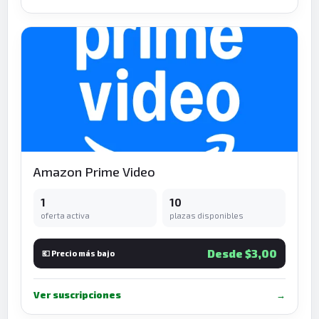
Amazon Prime Video
1
10
oferta activa
plazas disponibles
Desde $3,00
💶 Precio más bajo
Ver suscripciones
→