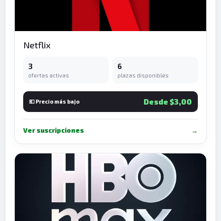
Netflix
3
6
ofertas activas
plazas disponibles
Desde $3,00
💶 Precio más bajo
Ver suscripciones
→