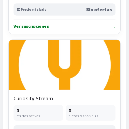
Sin ofertas
💶 Precio más bajo
Ver suscripciones
→
Curiosity Stream
0
0
ofertas activas
plazas disponibles