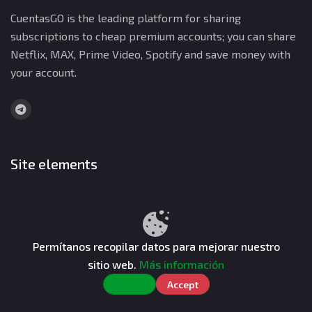
CuentasGO is the leading platform for sharing
subscriptions to cheap premium accounts; you can share
Netflix, MAX, Prime Video, Spotify and save money with
your account.
Site elements
Items
Categories
Permítanos recopilar datos para mejorar nuestro
All Sellers
sitio web.
Más información
Reject
Accept
Company