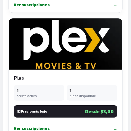
Ver suscripciones
→
Plex
1
1
oferta activa
plaza disponible
Desde $3,00
💶 Precio más bajo
Ver suscripciones
→