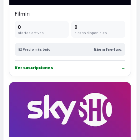
Filmin
0
0
ofertas activas
plazas disponibles
Sin ofertas
💶 Precio más bajo
Ver suscripciones
→