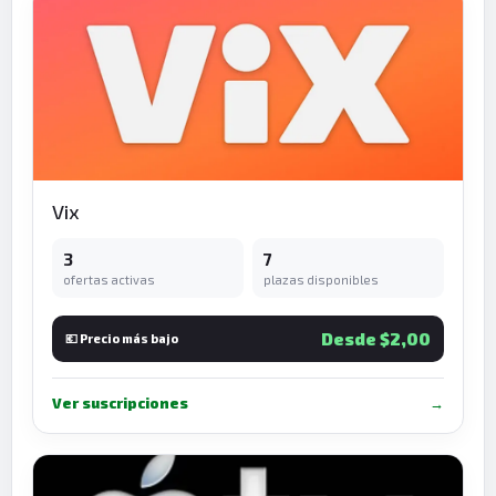
Vix
3
7
ofertas activas
plazas disponibles
Desde $2,00
💶 Precio más bajo
Ver suscripciones
→