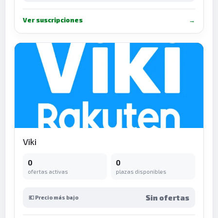
Ver suscripciones
→
Viki
0
0
ofertas activas
plazas disponibles
Sin ofertas
💶 Precio más bajo