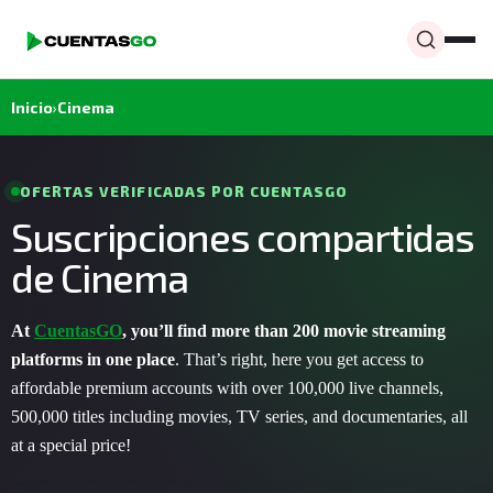
Inicio
›
Cinema
OFERTAS VERIFICADAS POR CUENTASGO
Suscripciones compartidas
de Cinema
At
CuentasGO
, you’ll find more than 200 movie streaming
platforms in one place
. That’s right, here you get access to
affordable premium accounts with over 100,000 live channels,
500,000 titles including movies, TV series, and documentaries, all
at a special price!