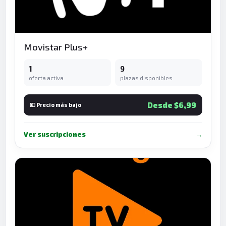
Movistar Plus+
1
9
oferta activa
plazas disponibles
Desde $6,99
💶 Precio más bajo
Ver suscripciones
→