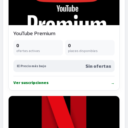
YouTube Premium
0
0
ofertas activas
plazas disponibles
Sin ofertas
💶 Precio más bajo
Ver suscripciones
→