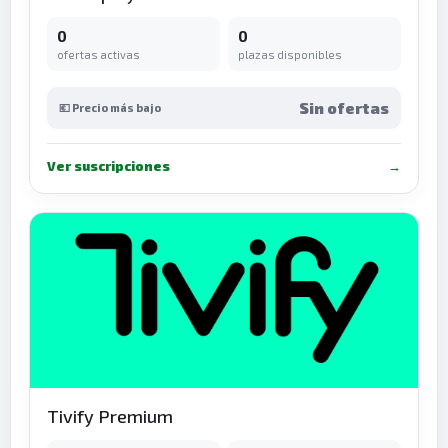
0
0
ofertas activas
plazas disponibles
Sin ofertas
💶 Precio más bajo
Ver suscripciones
→
Tivify Premium