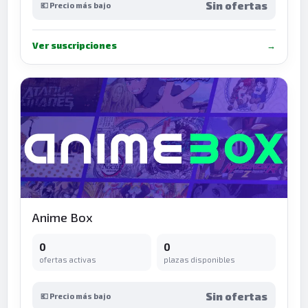
Sin ofertas
💶 Precio más bajo
Ver suscripciones
→
Anime Box
0
0
ofertas activas
plazas disponibles
Sin ofertas
💶 Precio más bajo