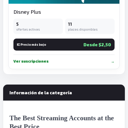
Disney Plus
5
11
ofertas activas
plazas disponibles
Desde $2,50
💶 Precio más bajo
Ver suscripciones
→
Información de la categoría
The Best Streaming Accounts at the
Best Price