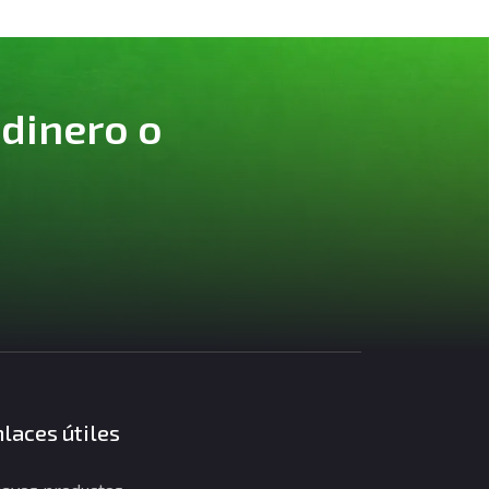
 dinero o
laces útiles