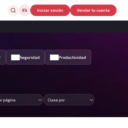
ES
Iniciar sesión
Vender tu cuenta
r
Seguridad
Productividad
or página
Clase por