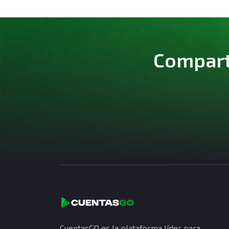
Comparte
CuentasGO es la plataforma líder para