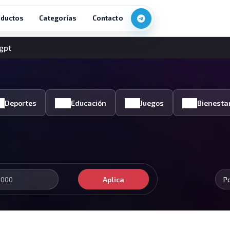
ductos
Categorías
Contacto
gpt
Deportes
Educación
Juegos
Bienesta
Aplica
P