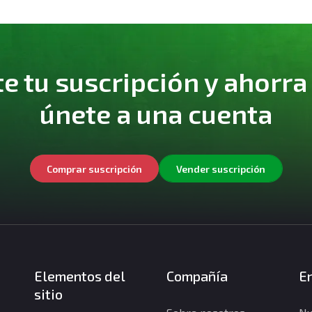
 tu suscripción y ahorra
únete a una cuenta
Comprar suscripción
Vender suscripción
Elementos del
Compañía
En
sitio