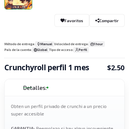
Favoritos
Compartir
Método de entrega:
Manual
Velocidad de entrega:
1 hour
País de la cuenta:
Global
Tipo de acceso:
Perfil
Crunchyroll perfil 1 mes
$2.50
Detalles:
Obten un perfil privado de crunchi a un precio
super accesible
GARANTIA:
Reemplazo si hay algun incoveniente