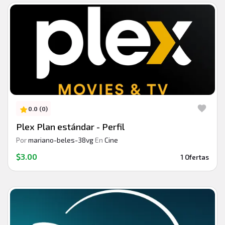
0.0 (0)
Plex Plan estándar - Perfil
Por
mariano-beles-38vg
En
Cine
$3.00
1 Ofertas