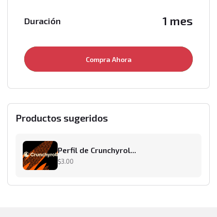
1 mes
Duración
Compra Ahora
Productos sugeridos
Perfil de Crunchyrol...
$3.00