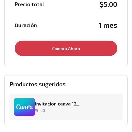
$
5.00
Precio total
1 mes
Duración
Compra Ahora
Productos sugeridos
invitacion canva 12...
$6.00