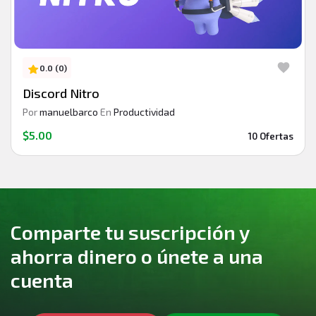
0.0 (0)
Discord Nitro
Por
manuelbarco
En
Productividad
$5.00
10 Ofertas
Comparte tu suscripción y
ahorra dinero o únete a una
cuenta