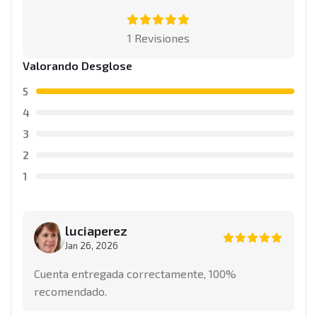
1 Revisiones
Valorando Desglose
5
4
3
2
1
luciaperez
Jan 26, 2026
Cuenta entregada correctamente, 100%
recomendado.