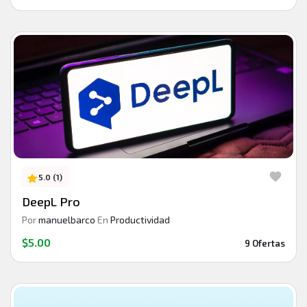
5.0 (1)
DeepL Pro
Por
manuelbarco
En
Productividad
$5.00
9 Ofertas