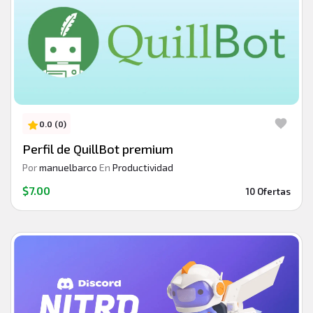
0.0 (0)
Perfil de QuillBot premium
Por
manuelbarco
En
Productividad
$7.00
10 Ofertas