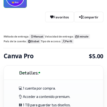
Favoritos
Compartir
Método de entrega:
Manual
Velocidad de entrega:
5 minute
País de la cuenta:
Global
Tipo de acceso:
Perfil
Canva Pro
$5.00
Detalles:
💻 1 cuenta por compra.
👌 Acceder a contenido premium.
💾 1 TB para guardar tus diseños.