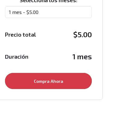
Selecciona los meses:
$
5.00
Precio total
1 mes
Duración
Compra Ahora