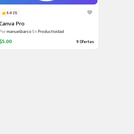
5.0 (1)
Canva Pro
Por
manuelbarco
En
Productividad
$5.00
9 Ofertas