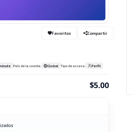
Favoritos
Compartir
minute
Global
Perfil
País de la cuenta:
Tipo de acceso:
$5.00
lizados