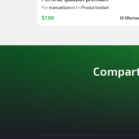
Por
manuelbarco
En
Productividad
$7.00
10 Oferta
Comparte