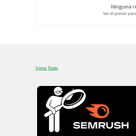
Ninguna r
Ser el primer par
Vista Todo