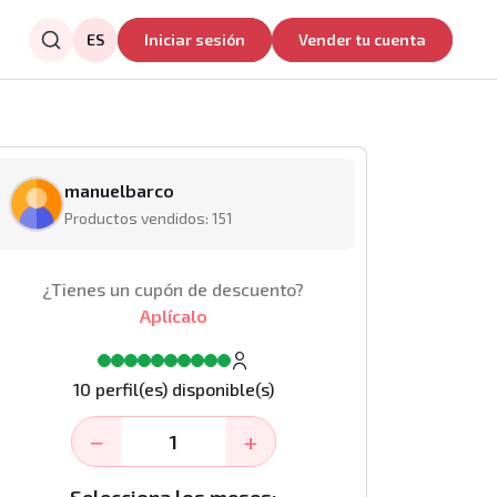
ES
Iniciar sesión
Vender tu cuenta
manuelbarco
Productos vendidos: 151
¿Tienes un cupón de descuento?
Aplícalo
10 perfil(es) disponible(s)
−
+