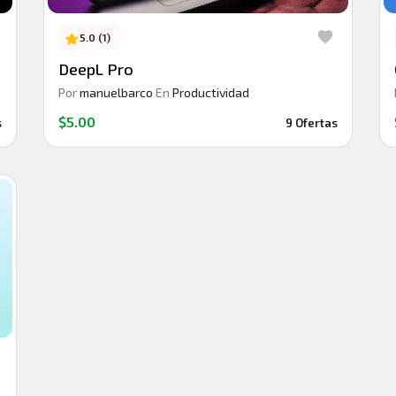
5.0 (1)
DeepL Pro
Por
manuelbarco
En
Productividad
$5.00
s
9 Ofertas