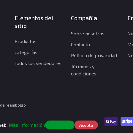
Elementos del
Compañía
En
sitio
Sobre nosotros
Nu
Productos
Contacto
Me
Categorías
Política de privacidad
No
Todos los vendedores
Términos y
condiciones
a de reembolso
.
 web.
Más información
Rechazar
Acepta