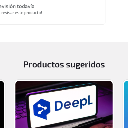
evisión todavía
a revisar este producto!
Productos sugeridos