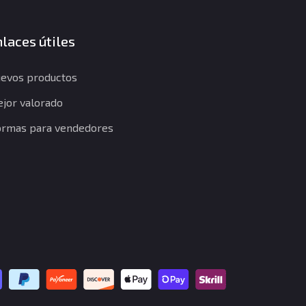
laces útiles
evos productos
jor valorado
rmas para vendedores