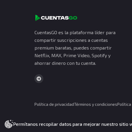
CuentasGO es la plataforma líder para
compartir suscripciones a cuentas
premium baratas, puedes compartir
Netflix, MAX, Prime Video, Spotify y
ahorrar dinero con tu cuenta.
Política de privacidad
Términos y condiciones
Polític
CuentasGO © 2026. Todos los derechos reservados
Permítanos recopilar datos para mejorar nuestro sitio