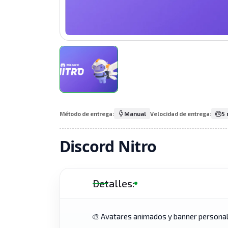
Manual
5 
Método de entrega:
Velocidad de entrega:
Discord Nitro
Detalles:
🎨 Avatares animados y banner persona