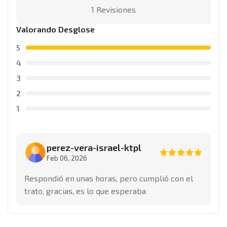
1 Revisiones
Valorando Desglose
5
4
3
2
1
perez-vera-israel-ktpl
Feb 06, 2026
Respondió en unas horas, pero cumplió con el
trato, gracias, es lo que esperaba