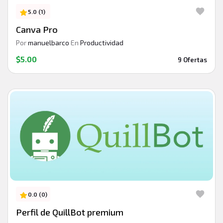
5.0 (1)
Canva Pro
Por
manuelbarco
En
Productividad
$5.00
9 Ofertas
0.0 (0)
Perfil de QuillBot premium