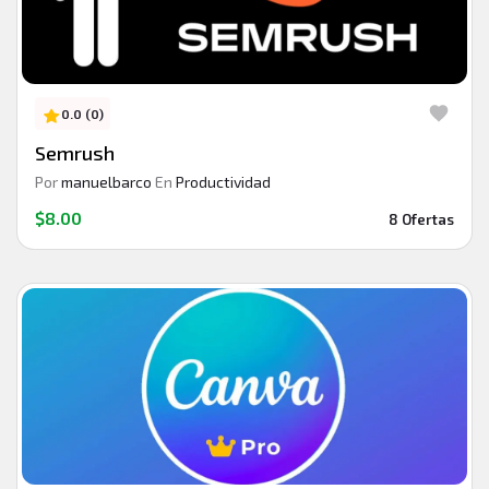
0.0 (0)
Semrush
Por
manuelbarco
En
Productividad
$8.00
8 Ofertas