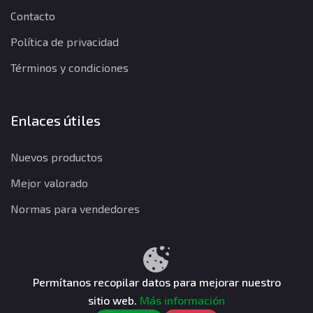
Contacto
Política de privacidad
Términos y condiciones
Enlaces útiles
Nuevos productos
Mejor valorado
Normas para vendedores
Política de privacidad
Términos y condiciones
Política de reembolso
Permítanos recopilar datos para mejorar nuestro
sitio web.
Más información
CuentasGO © 2026. Todos los derechos reservados.