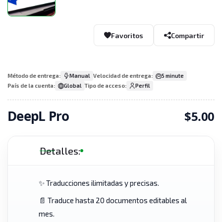
Favoritos
Compartir
Método de entrega:
Manual
Velocidad de entrega:
5 minute
País de la cuenta:
Global
Tipo de acceso:
Perfil
DeepL Pro
$5.00
Detalles:
✨ Traducciones ilimitadas y precisas.
📄 Traduce hasta 20 documentos editables al
mes.