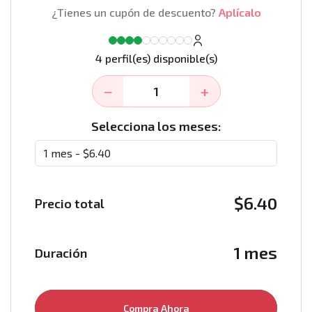
¿Tienes un cupón de descuento?
Aplícalo
4 perfil(es) disponible(s)
−
+
Selecciona los meses:
$
6.40
Precio total
1 mes
Duración
Compra Ahora