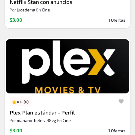
Netflix Stan con anuncios
Por
jucedema
En
Cine
$3.00
1 Ofertas
0.0 (0)
Plex Plan estándar - Perfil
Por
mariano-beles-38vg
En
Cine
$3.00
1 Ofertas