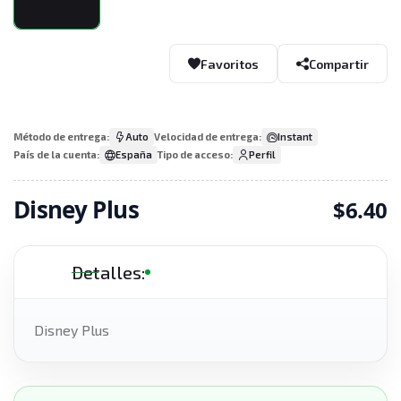
Favoritos
Compartir
Método de entrega:
Auto
Velocidad de entrega:
Instant
País de la cuenta:
España
Tipo de acceso:
Perfil
Disney Plus
$6.40
Detalles:
Disney Plus