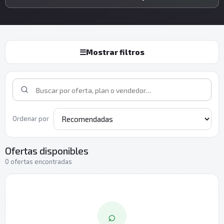
☰
Mostrar filtros
Ordenar por
Ofertas disponibles
0 ofertas encontradas
⌕