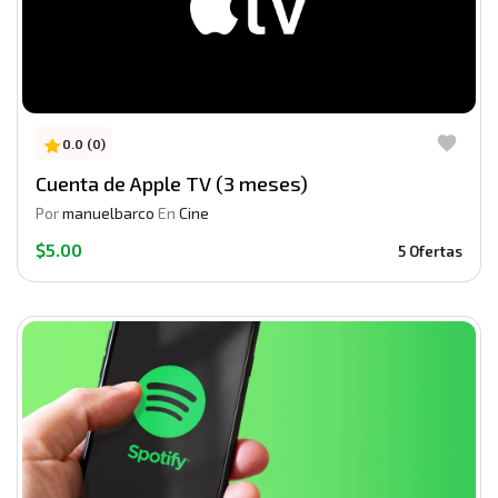
0.0 (0)
Cuenta de Apple TV (3 meses)
Por
manuelbarco
En
Cine
$5.00
5 Ofertas