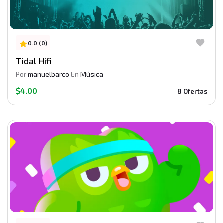
0.0 (0)
Tidal Hifi
Por
manuelbarco
En
Música
$4.00
8 Ofertas