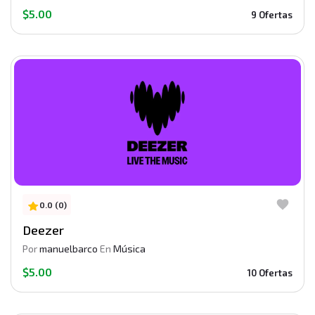
$5.00
9 Ofertas
0.0 (0)
Deezer
Por
manuelbarco
En
Música
$5.00
10 Ofertas