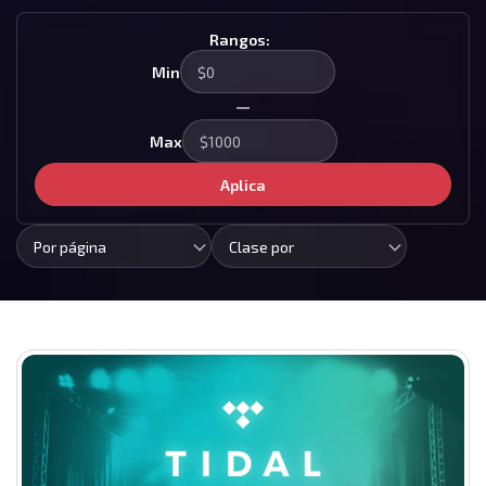
Rangos:
Min
—
Max
Aplica
Por página
Clase por