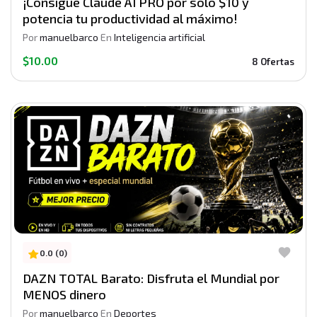
¡Consigue Claude AI PRO por solo $10 y
potencia tu productividad al máximo!
Por
manuelbarco
En
Inteligencia artificial
$10.00
8 Ofertas
0.0 (0)
DAZN TOTAL Barato: Disfruta el Mundial por
MENOS dinero
Por
manuelbarco
En
Deportes