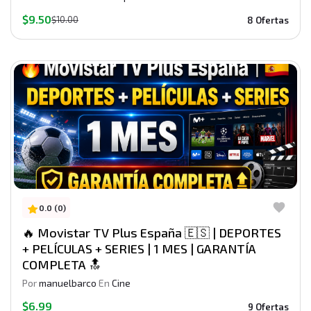
$9.50
$10.00
8 Ofertas
0.0 (0)
🔥 Movistar TV Plus España 🇪🇸 | DEPORTES
+ PELÍCULAS + SERIES | 1 MES | GARANTÍA
COMPLETA 🔝
Por
manuelbarco
En
Cine
$6.99
9 Ofertas