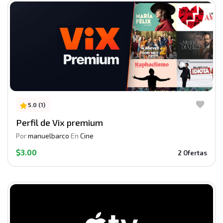
5.0 (1)
Perfil de Vix premium
Por
manuelbarco
En
Cine
$3.00
2 Ofertas