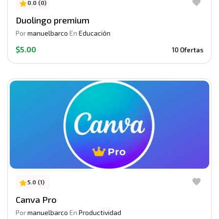
0.0 (0)
Duolingo premium
Por
manuelbarco
En
Educación
$5.00
10 Ofertas
5.0 (1)
Canva Pro
Por
manuelbarco
En
Productividad