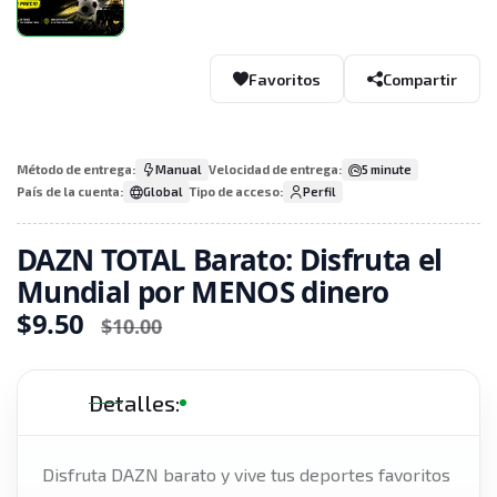
Favoritos
Compartir
Método de entrega:
Manual
Velocidad de entrega:
5 minute
País de la cuenta:
Global
Tipo de acceso:
Perfil
DAZN TOTAL Barato: Disfruta el
Mundial por MENOS dinero
$9.50
$10.00
Detalles:
Disfruta DAZN barato y vive tus deportes favoritos