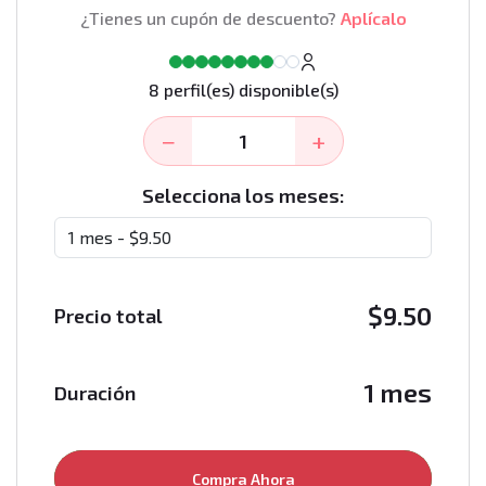
¿Tienes un cupón de descuento?
Aplícalo
8 perfil(es) disponible(s)
−
+
Selecciona los meses:
$
9.50
Precio total
1 mes
Duración
Compra Ahora